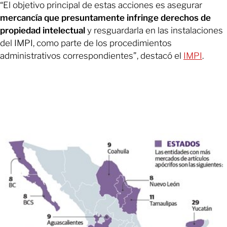
“El objetivo principal de estas acciones es asegurar
mercancía que presuntamente infringe derechos de
propiedad intelectual
y resguardarla en las instalaciones
del IMPI, como parte de los procedimientos
administrativos correspondientes”, destacó el
IMPI
.