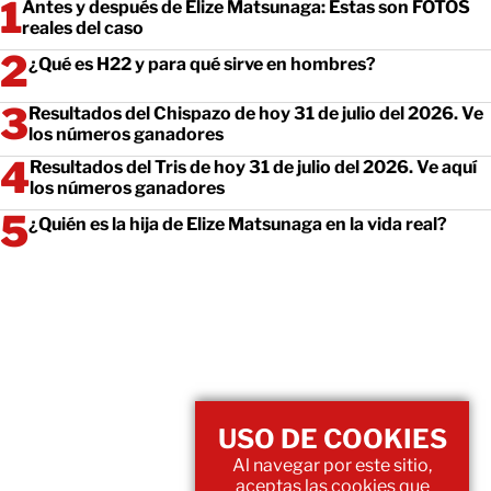
Antes y después de Elize Matsunaga: Estas son FOTOS
reales del caso
¿Qué es H22 y para qué sirve en hombres?
Resultados del Chispazo de hoy 31 de julio del 2026. Ve
los números ganadores
Resultados del Tris de hoy 31 de julio del 2026. Ve aquí
los números ganadores
¿Quién es la hija de Elize Matsunaga en la vida real?
USO DE COOKIES
Al navegar por este sitio,
aceptas las cookies que