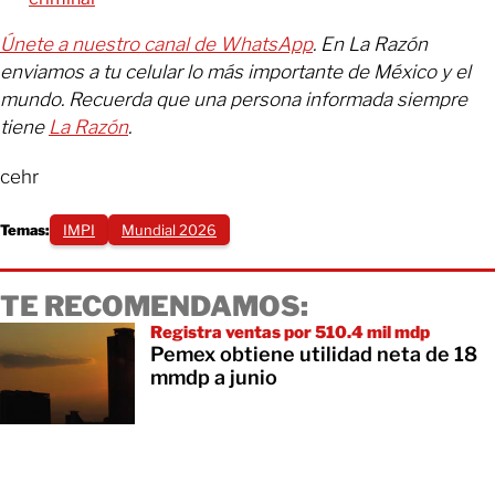
Únete a nuestro canal de WhatsApp
. En La Razón
enviamos a tu celular lo más importante de México y el
mundo. Recuerda que una persona informada siempre
tiene
La Razón
.
cehr
Temas:
IMPI
Mundial 2026
TE RECOMENDAMOS:
Registra ventas por 510.4 mil mdp
Pemex obtiene utilidad neta de 18
mmdp a junio