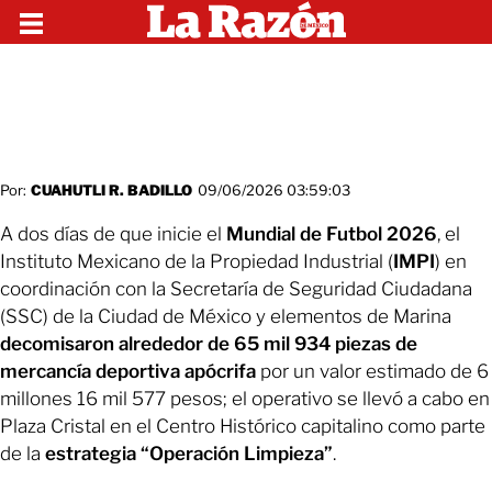
Por:
CUAHUTLI R. BADILLO
09/06/2026 03:59:03
A dos días de que inicie el
Mundial de Futbol 2026
, el
Instituto Mexicano de la Propiedad Industrial (
IMPI
) en
coordinación con la Secretaría de Seguridad Ciudadana
(SSC) de la Ciudad de México y elementos de Marina
decomisaron alrededor de 65 mil 934 piezas de
mercancía deportiva apócrifa
por un valor estimado de 6
millones 16 mil 577 pesos; el operativo se llevó a cabo en
Plaza Cristal en el Centro Histórico capitalino como parte
de la
estrategia “Operación Limpieza”
.