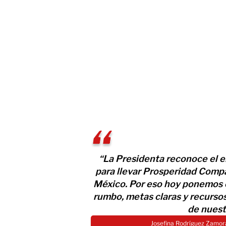
“La Presidenta reconoce el e
para llevar Prosperidad Compa
México. Por eso hoy ponemos 
rumbo, metas claras y recursos
de nuest
Josefina Rodríguez Zamora