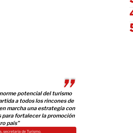
norme potencial del turismo
rtida a todos los rincones de
en marcha una estrategia con
 para fortalecer la promoción
ro país”
, secretaria de Turismo.