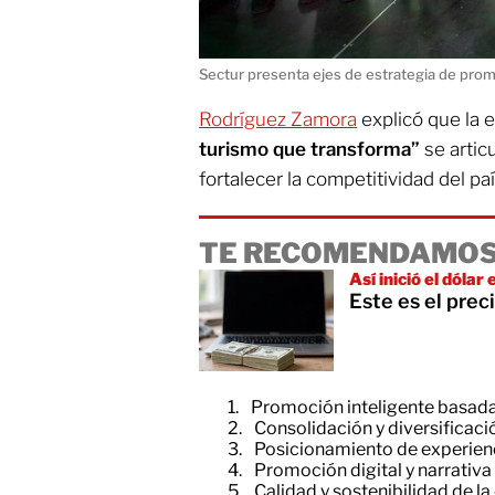
Sectur presenta ejes de estrategia de prom
Rodríguez Zamora
explicó que la 
turismo que transforma”
se artic
fortalecer la competitividad del paí
TE RECOMENDAMOS
Así inició el dólar
Este es el pre
Promoción inteligente basada
Consolidación y diversificac
Posicionamiento de experienc
Promoción digital y narrativ
Calidad y sostenibilidad de la