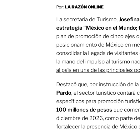
Por:
LA RAZÓN ONLINE
La secretaria de Turismo,
Josefin
estrategia “México en el Mundo;
plan de promoción de cinco ejes or
posicionamiento de México en mer
consolidar la llegada de visitant
la mano del impulso al turismo nac
al país en una de las principales po
Destacó que, por instrucción de la
Pardo
, el sector turístico contará
específicos para promoción turístic
100 millones de pesos
que comenz
diciembre de 2026, como parte de 
fortalecer la presencia de México 