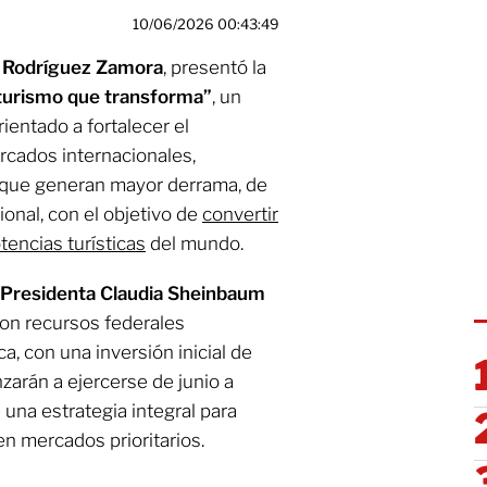
10/06/2026 00:43:49
a Rodríguez Zamora
, presentó la
 turismo que transforma”
, un
ientado a fortalecer el
cados internacionales,
es que generan mayor derrama, de
ional, con el objetivo de
convertir
tencias turísticas
del mundo.
Presidenta Claudia Sheinbaum
 con recursos federales
a, con una inversión inicial de
arán a ejercerse de junio a
una estrategia integral para
en mercados prioritarios.