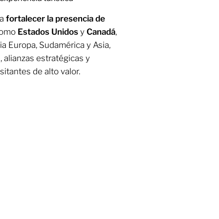
la
fortalecer la presencia de
 como
Estados Unidos
y
Canadá
,
ia Europa, Sudamérica y Asia,
lianzas estratégicas y
sitantes de alto valor.