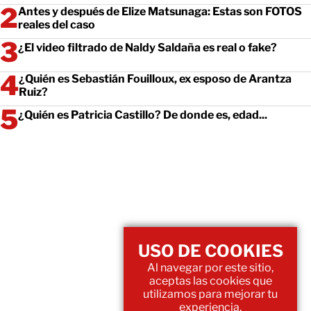
Antes y después de Elize Matsunaga: Estas son FOTOS
reales del caso
¿El video filtrado de Naldy Saldaña es real o fake?
¿Quién es Sebastián Fouilloux, ex esposo de Arantza
Ruiz?
¿Quién es Patricia Castillo? De donde es, edad...
USO DE COOKIES
Al navegar por este sitio,
aceptas las cookies que
utilizamos para mejorar tu
experiencia.