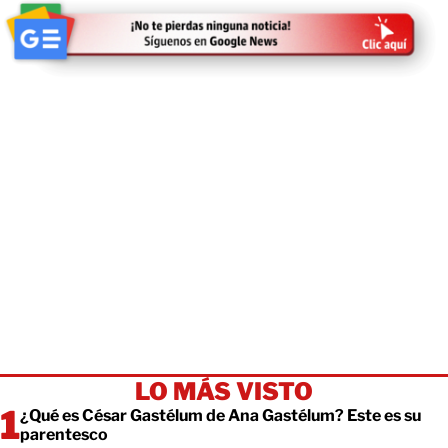
LO MÁS VISTO
¿Qué es César Gastélum de Ana Gastélum? Este es su
parentesco