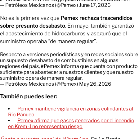
— Petróleos Mexicanos (@Pemex)
June 17, 2026
No es la primera vez que
Pemex rechaza trascendidos
sobre presunto desabasto
. En mayo, también garantizó
el abastecimiento de hidrocarburos y aseguró que el
suministro operaba “de manera regular”.
Respecto a versiones periodísticas y en redes sociales sobre
un supuesto desabasto de combustibles en algunas
regiones del país,
#Pemex
informa que cuenta con producto
suficiente para abastecer a nuestros clientes y que nuestro
suministro opera de manera regular.
— Petróleos Mexicanos (@Pemex)
May 26, 2026
También puedes leer:
Pemex mantiene vigilancia en zonas colindantes al
Río Pánuco
Pemex afirma que gases generados por el incendio
en Krem-1 no representan riesgo