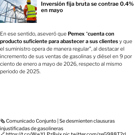
Inversión fija bruta se contrae 0.4%
en mayo
En ese sentido, aseveró que
Pemex
“
cuenta con
producto suficiente para abastecer a sus clientes
y que
el suministro opera de manera regular”, al destacar el
incremento de sus ventas de gasolinas y diésel en 9 por
ciento de enero a mayo de 2026, respecto al mismo
periodo de 2025.
🗞️ Comunicado Conjunto | Se desmienten clausuras
injustificadas de gasolineras
🔗
https://t.co/WwYLPz8yjx
pic.twitter.com/zeG988T2rl