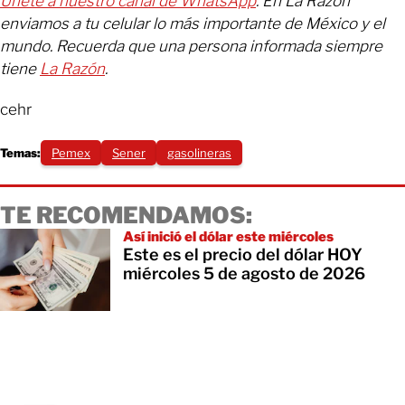
Únete a nuestro canal de WhatsApp
. En La Razón
enviamos a tu celular lo más importante de México y el
mundo. Recuerda que una persona informada siempre
tiene
La Razón
.
cehr
Temas:
Pemex
Sener
gasolineras
TE RECOMENDAMOS:
Así inició el dólar este miércoles
Este es el precio del dólar HOY
miércoles 5 de agosto de 2026