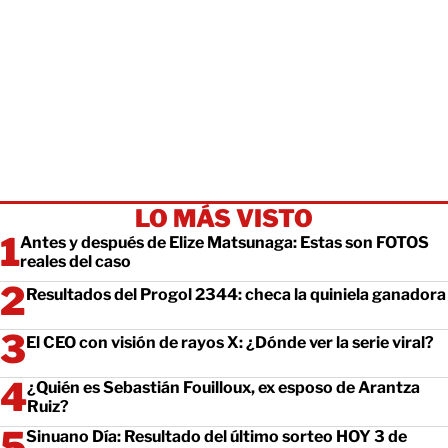
LO MÁS VISTO
Antes y después de Elize Matsunaga: Estas son FOTOS
reales del caso
Resultados del Progol 2344: checa la quiniela ganadora
El CEO con visión de rayos X: ¿Dónde ver la serie viral?
¿Quién es Sebastián Fouilloux, ex esposo de Arantza
Ruiz?
Sinuano Día: Resultado del último sorteo HOY 3 de