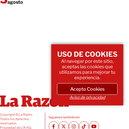
agosto
USO DE COOKIES
Al navegar por este sitio,
aceptas las cookies que
utilizamos para mejorar tu
experiencia.
Acepto Cookies
Aviso de privacidad
Copyright © La Razón
Siguenos también en:
Todos los derechos
reservados
Propiedad de L.R.H.G.