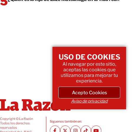
USO DE COOKIES
Al navegar por este sitio,
aceptas las cookies que
utilizamos para mejorar tu
experiencia.
Acepto Cookies
Aviso de privacidad
Copyright © La Razón
Siguenos también en:
Todos los derechos
reservados
Propiedad de L.R.H.G.