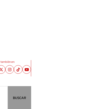
 también en:
BUSCAR