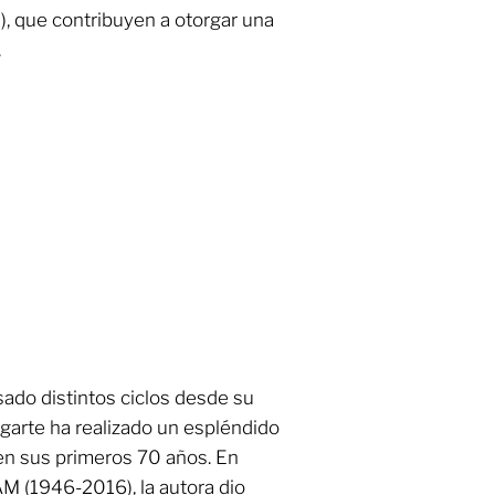
, que contribuyen a otorgar una
.
sado distintos ciclos desde su
garte ha realizado un espléndido
n en sus primeros 70 años. En
AM (1946-2016), la autora dio