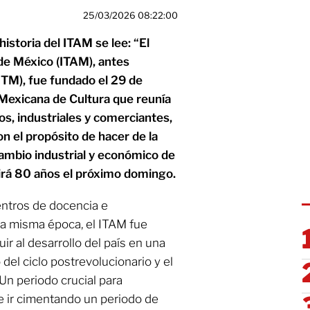
25/03/2026 08:22:00
 historia del ITAM se lee: “El
de México (ITAM), antes
ITM), fue fundado el 29 de
Mexicana de Cultura que reunía
s, industriales y comerciantes,
on el propósito de hacer de la
cambio industrial y económico de
irá 80 años el próximo domingo.
entros de docencia e
la misma época, el ITAM fue
ir al desarrollo del país en una
 del ciclo postrevolucionario y el
Un periodo crucial para
 e ir cimentando un periodo de