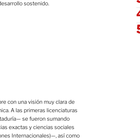
 desarrollo sostenido.
pre con una visión muy clara de
ica. A las primeras licenciaturas
taduría— se fueron sumando
cias exactas y ciencias sociales
iones Internacionales)—, así como