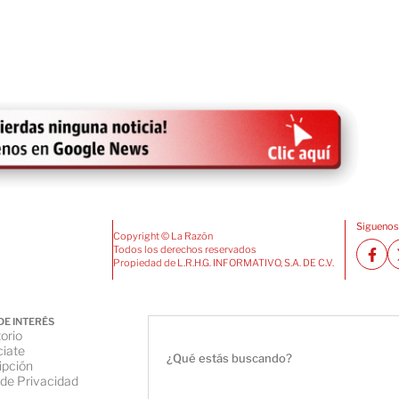
Siguenos
Copyright © La Razón
Todos los derechos reservados
Propiedad de L.R.H.G. INFORMATIVO, S.A. DE C.V.
DE INTERÉS
orio
iate
ipción
 de Privacidad