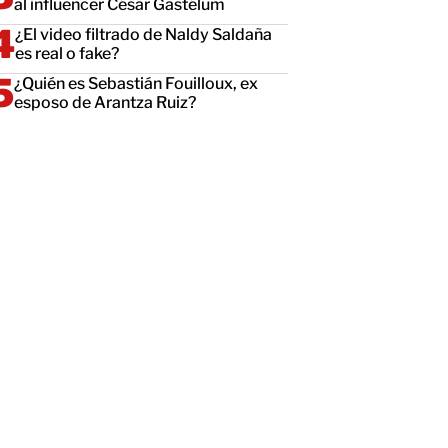
al influencer César Gastélum
¿El video filtrado de Naldy Saldaña
es real o fake?
¿Quién es Sebastián Fouilloux, ex
esposo de Arantza Ruiz?