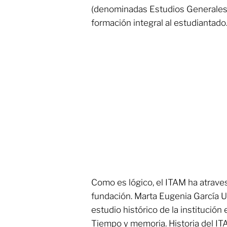
(denominadas Estudios Generales)
formación integral al estudiantado
Como es lógico, el ITAM ha atrave
fundación. Marta Eugenia García U
estudio histórico de la institució
Tiempo y memoria. Historia del IT