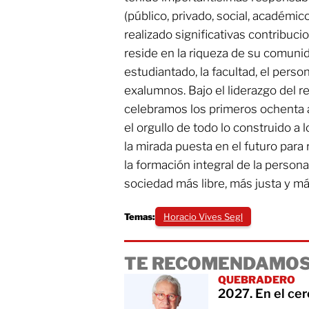
(público, privado, social, académic
realizado significativas contribucio
reside en la riqueza de su comunid
estudiantado, la facultad, el person
exalumnos. Bajo el liderazgo del r
celebramos los primeros ochenta a
el orgullo de todo lo construido a l
la mirada puesta en el futuro para 
la formación integral de la person
sociedad más libre, más justa y má
Temas:
Horacio Vives Segl
TE RECOMENDAMOS
QUEBRADERO
2027. En el cer