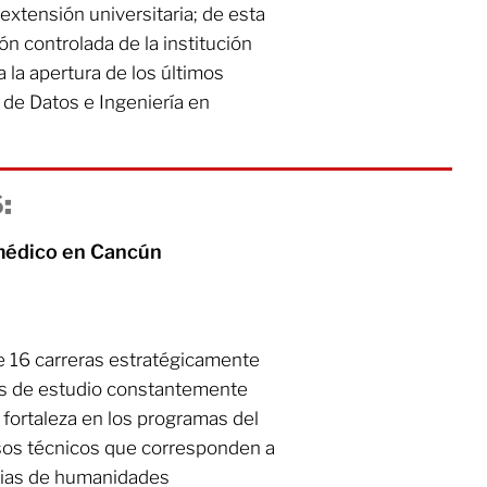
xtensión universitaria; de esta
n controlada de la institución
a la apertura de los últimos
 de Datos e Ingeniería en
:
médico en Cancún
ece 16 carreras estratégicamente
es de estudio constantemente
 fortaleza en los programas del
rsos técnicos que corresponden a
rias de humanidades