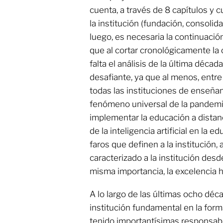
cuenta, a través de 8 capítulos y 
la institución (fundación, consoli
luego, es necesaria la continuación
que al cortar cronológicamente la
falta el análisis de la última déca
desafiante, ya que al menos, entr
todas las instituciones de enseña
fenómeno universal de la pandemia
implementar la educación a distanc
de la inteligencia artificial en la
faros que definen a la institución,
caracterizado a la institución desd
misma importancia, la excelencia
A lo largo de las últimas ocho déc
institución fundamental en la for
tenido importantísimas responsabi