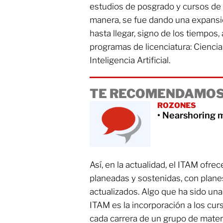
estudios de posgrado y cursos de e
manera, se fue dando una expansió
hasta llegar, signo de los tiempos, 
programas de licenciatura: Ciencia
Inteligencia Artificial.
TE RECOMENDAMOS
ROZONES
• Nearshoring 
Así, en la actualidad, el ITAM ofr
planeadas y sostenidas, con plan
actualizados. Algo que ha sido una
ITAM es la incorporación a los cu
cada carrera de un grupo de mate