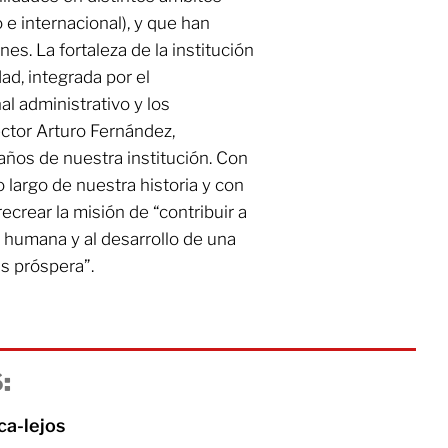
o e internacional), y que han
nes. La fortaleza de la institución
ad, integrada por el
al administrativo y los
ector Arturo Fernández,
ños de nuestra institución. Con
o largo de nuestra historia y con
recrear la misión de “contribuir a
a humana y al desarrollo de una
s próspera”.
:
ca-lejos