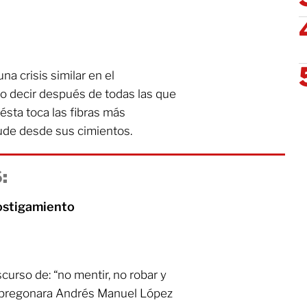
a crisis similar en el
o decir después de todas las que
ésta toca las fibras más
ude desde sus cimientos.
:
ostigamiento
curso de: “no mentir, no robar y
to pregonara Andrés Manuel López