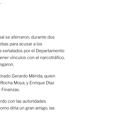
.
l se aferraron, durante dos
ebas para acusar a los
oa señalados por el Departamento
ener vínculos con el narcotráfico,
egaron.
etirado Gerardo Mérida, quien
 Rocha Moya, y Enrique Díaz
e Finanzas.
rdo con las autoridades
omo diría un gran amigo, las