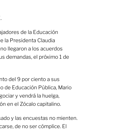
.
ajadores de la Educación
e la Presidenta Claudia
no llegaron a los acuerdos
us demandas, el próximo 1 de
to del 9 por ciento a sus
rio de Educación Pública, Mario
gociar y vendrá la huelga,
n en el Zócalo capitalino.
asado y las encuestas no mienten.
rse, de no ser cómplice. El