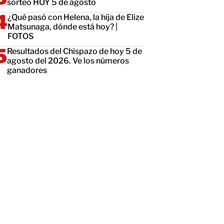
sorteo HOY 5 de agosto
¿Qué pasó con Helena, la hija de Elize
Matsunaga, dónde está hoy? |
FOTOS
Resultados del Chispazo de hoy 5 de
agosto del 2026. Ve los números
ganadores