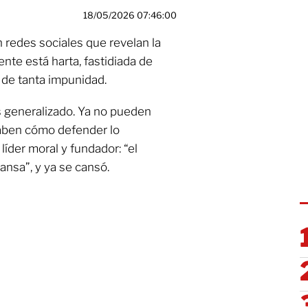
18/05/2026 07:46:00
redes sociales que revelan la
ente está harta, fastidiada de
, de tanta impunidad.
es generalizado. Ya no pueden
aben cómo defender lo
 líder moral y fundador: “el
ansa”, y ya se cansó.