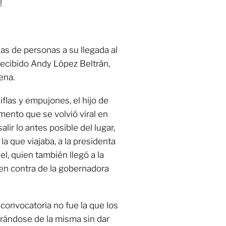
!
s de personas a su llegada al
recibido Andy López Beltrán,
ena.
iflas y empujones, el hijo de
ento que se volvió viral en
alir lo antes posible del lugar,
la que viajaba, a la presidenta
l, quien también llegó a la
en contra de la gobernadora
 convocatoria no fue la que los
rándose de la misma sin dar