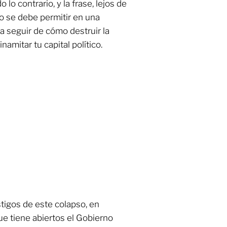
o contrario, y la frase, lejos de
 no se debe permitir en una
a seguir de cómo destruir la
namitar tu capital político.
tigos de este colapso, en
ue tiene abiertos el Gobierno