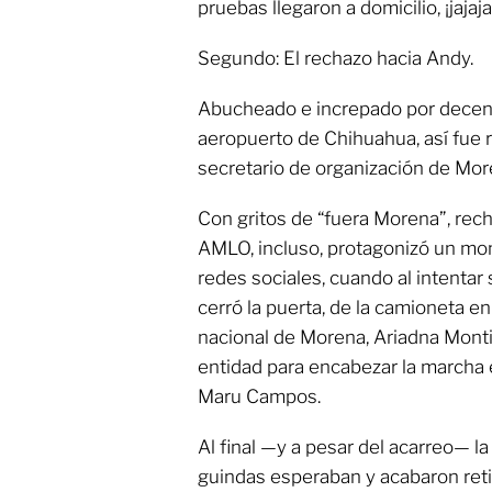
pruebas llegaron a domicilio, ¡jajaja
Segundo: El rechazo hacia Andy.
Abucheado e increpado por decena
aeropuerto de Chihuahua, así fue 
secretario de organización de Mor
Con gritos de “fuera Morena”, rech
AMLO, incluso, protagonizó un mom
redes sociales, cuando al intentar s
cerró la puerta, de la camioneta en 
nacional de Morena, Ariadna Montie
entidad para encabezar la marcha 
Maru Campos.
Al final —y a pesar del acarreo— la
guindas esperaban y acabaron reti