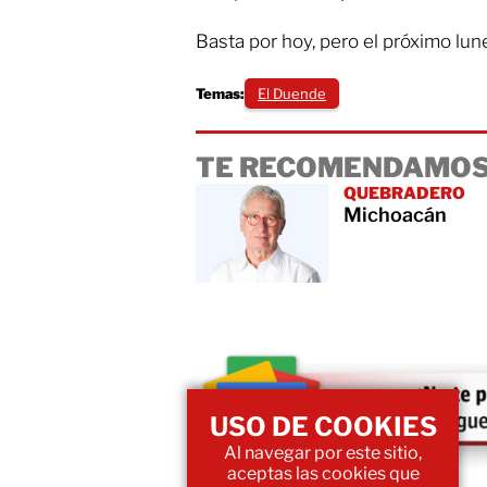
Basta por hoy, pero el próximo lun
Temas:
El Duende
TE RECOMENDAMOS
QUEBRADERO
Michoacán
USO DE COOKIES
Al navegar por este sitio,
aceptas las cookies que