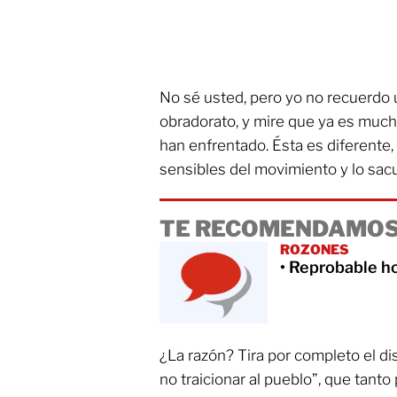
No sé usted, pero yo no recuerdo un
obradorato, y mire que ya es much
han enfrentado. Ésta es diferente, 
sensibles del movimiento y lo sac
TE RECOMENDAMOS
ROZONES
• Reprobable h
¿La razón? Tira por completo el dis
no traicionar al pueblo”, que tan