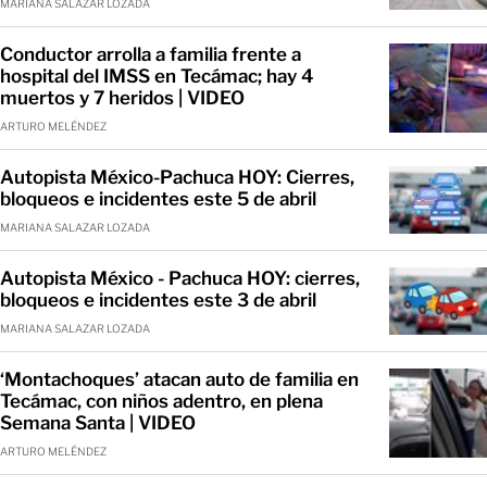
MARIANA SALAZAR LOZADA
Conductor arrolla a familia frente a
hospital del IMSS en Tecámac; hay 4
muertos y 7 heridos | VIDEO
ARTURO MELÉNDEZ
Autopista México-Pachuca HOY: Cierres,
bloqueos e incidentes este 5 de abril
MARIANA SALAZAR LOZADA
Autopista México - Pachuca HOY: cierres,
bloqueos e incidentes este 3 de abril
MARIANA SALAZAR LOZADA
‘Montachoques’ atacan auto de familia en
Tecámac, con niños adentro, en plena
Semana Santa | VIDEO
ARTURO MELÉNDEZ