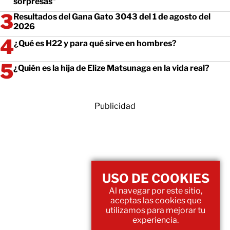
sorpresas”
Resultados del Gana Gato 3043 del 1 de agosto del
2026
¿Qué es H22 y para qué sirve en hombres?
¿Quién es la hija de Elize Matsunaga en la vida real?
Publicidad
USO DE COOKIES
Al navegar por este sitio,
aceptas las cookies que
utilizamos para mejorar tu
experiencia.