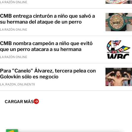
LA RAZÓN ONLINE
CMB entrega cinturón a niño que salvó a
su hermana del ataque de un perro
LA RAZÓN ONLINE
CMB nombra campeón a niño que evitó
que un perro atacara a su hermana
LA RAZÓN ONLINE
Para "Canelo" Álvarez, tercera pelea con
Golovkin sólo es negocio
LA_RAZON_ONLINENTX
CARGAR MÁS