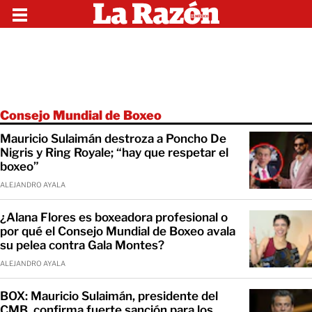
Consejo Mundial de Boxeo
Mauricio Sulaimán destroza a Poncho De
Nigris y Ring Royale; “hay que respetar el
boxeo”
ALEJANDRO AYALA
¿Alana Flores es boxeadora profesional o
por qué el Consejo Mundial de Boxeo avala
su pelea contra Gala Montes?
ALEJANDRO AYALA
BOX: Mauricio Sulaimán, presidente del
CMB, confirma fuerte sanción para los