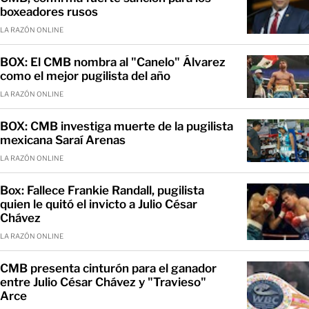
boxeadores rusos
LA RAZÓN ONLINE
BOX: El CMB nombra al "Canelo" Álvarez
como el mejor pugilista del año
LA RAZÓN ONLINE
BOX: CMB investiga muerte de la pugilista
mexicana Saraí Arenas
LA RAZÓN ONLINE
Box: Fallece Frankie Randall, pugilista
quien le quitó el invicto a Julio César
Chávez
LA RAZÓN ONLINE
CMB presenta cinturón para el ganador
entre Julio César Chávez y "Travieso"
Arce