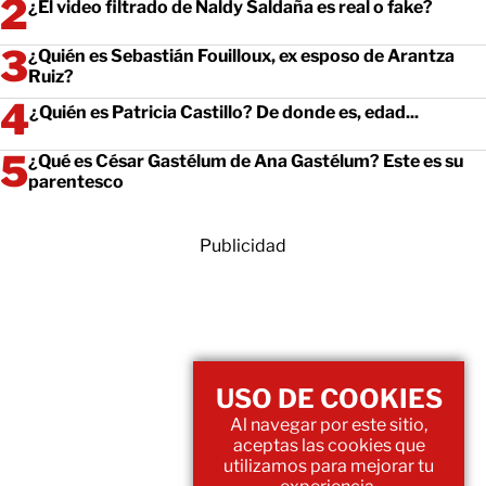
¿El video filtrado de Naldy Saldaña es real o fake?
¿Quién es Sebastián Fouilloux, ex esposo de Arantza
Ruiz?
¿Quién es Patricia Castillo? De donde es, edad...
¿Qué es César Gastélum de Ana Gastélum? Este es su
parentesco
Publicidad
USO DE COOKIES
Al navegar por este sitio,
aceptas las cookies que
utilizamos para mejorar tu