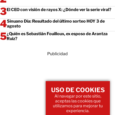
El CEO con visión de rayos X: ¿Dónde ver la serie viral?
Sinuano Día: Resultado del último sorteo HOY 3 de
agosto
¿Quién es Sebastián Fouilloux, ex esposo de Arantza
Ruiz?
Publicidad
USO DE COOKIES
Al navegar por este sitio,
aceptas las cookies que
utilizamos para mejorar tu
experiencia.