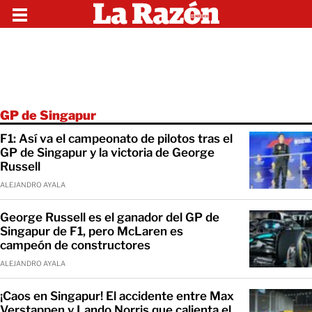
GP de Singapur
F1: Así va el campeonato de pilotos tras el
GP de Singapur y la victoria de George
Russell
ALEJANDRO AYALA
George Russell es el ganador del GP de
Singapur de F1, pero McLaren es
campeón de constructores
ALEJANDRO AYALA
¡Caos en Singapur! El accidente entre Max
Verstappen y Lando Norris que calienta el