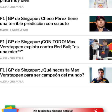
pinta muy bien"
ALEJANDRO AYALA
F1 | GP de Singapur: Checo Pérez tiene
una terrible predicción con su auto
MARTELL NUCAMENDI
F1 | GP de Singapur: ¡CON TODO! Max
Verstappen explota contra Red Bull; "es
una mier**"
ALEJANDRO AYALA
F1 | GP de Singapur: ¿Qué necesita Max
Verstappen para ser campeón del mundo?
ALEJANDRO AYALA