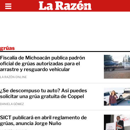
grúas
Fiscalía de Michoacán publica padrón
oficial de grúas autorizadas para el
arrastre y resguardo vehicular
LA RAZÓN ONLINE
¿Se descompuso tu auto? Así puedes
solicitar una grúa gratuita de Coppel
DANIELA GÓMEZ
SICT publicará en abril reglamento de
grúas, anuncia Jorge Nuño