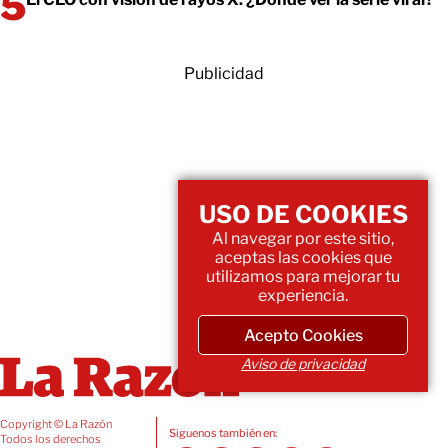
Publicidad
USO DE COOKIES
Al navegar por este sitio,
aceptas las cookies que
utilizamos para mejorar tu
experiencia.
Acepto Cookies
Aviso de privacidad
Copyright © La Razón
Siguenos también en:
Todos los derechos