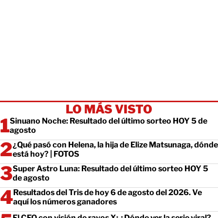
LO MÁS VISTO
Sinuano Noche: Resultado del último sorteo HOY 5 de
agosto
¿Qué pasó con Helena, la hija de Elize Matsunaga, dónde
está hoy? | FOTOS
Super Astro Luna: Resultado del último sorteo HOY 5
de agosto
Resultados del Tris de hoy 6 de agosto del 2026. Ve
aquí los números ganadores
El CEO con visión de rayos X: ¿Dónde ver la serie viral?