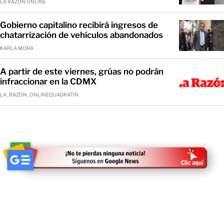
LA RAZÓN ONLINE
Gobierno capitalino recibirá ingresos de
chatarrización de vehículos abandonados
KARLA MORA
A partir de este viernes, grúas no podrán
infraccionar en la CDMX
LA_RAZON_ONLINEQUADRATIN