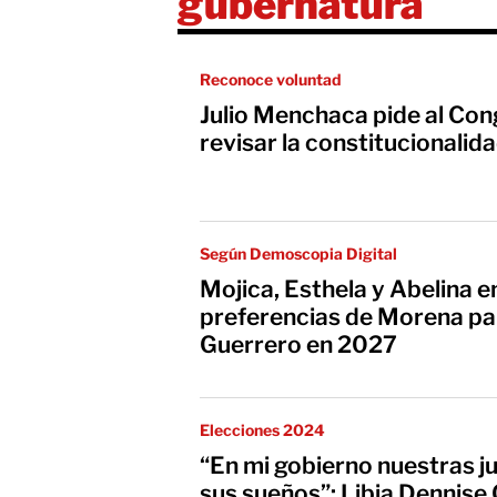
gubernatura
Reconoce voluntad
Julio Menchaca pide al Con
revisar la constitucionalid
Según Demoscopia Digital
Mojica, Esthela y Abelina 
preferencias de Morena pa
Guerrero en 2027
Elecciones 2024
“En mi gobierno nuestras 
sus sueños”: Libia Dennise