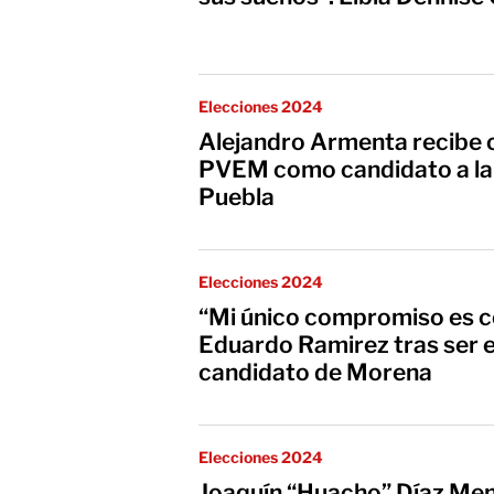
Elecciones 2024
Alejandro Armenta recibe 
PVEM como candidato a la
Puebla
Elecciones 2024
“Mi único compromiso es c
Eduardo Ramirez tras ser 
candidato de Morena
Elecciones 2024
Joaquín “Huacho” Díaz Mena