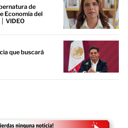
ubernatura de
 de Economía del
e │ VIDEO
cia que buscará