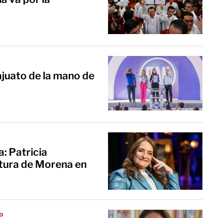
juato de la mano de
: Patricia
tura de Morena en
o