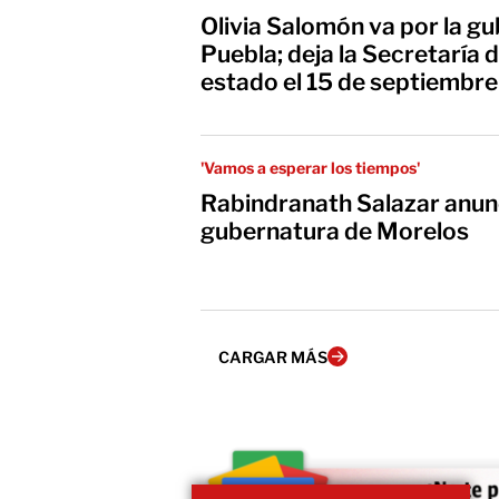
Olivia Salomón va por la g
Puebla; deja la Secretaría
estado el 15 de septiembr
'Vamos a esperar los tiempos'
Rabindranath Salazar anun
gubernatura de Morelos
CARGAR MÁS