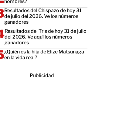
hombres?
Resultados del Chispazo de hoy 31
de julio del 2026. Ve los números
ganadores
Resultados del Tris de hoy 31 de julio
del 2026. Ve aquí los números
ganadores
¿Quién es la hija de Elize Matsunaga
en la vida real?
Publicidad