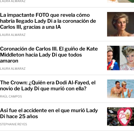
LAURA ALMARAZ
La impactante FOTO que revela cómo
habría llegado Lady Di a la coronación de
Carlos III, gracias a una IA
LAURA ALMARAZ
Coronación de Carlos III. El guiño de Kate
Middleton hacia Lady Di que todos
amaron
LAURA ALMARAZ
The Crown: ¿Quién era Dodi Al-Fayed, el
novio de Lady Di que murió con ella?
RAÚL CAMPOS
Así fue el accidente en el que murió Lady
Di hace 25 años
STEPHANIE REYES