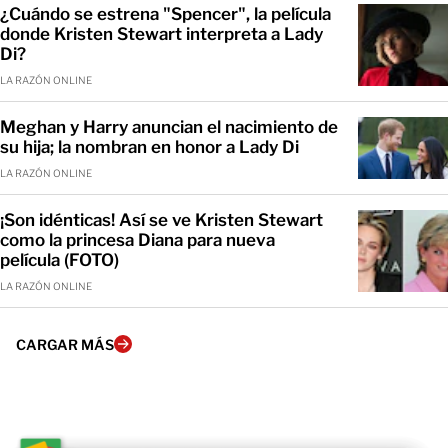
¿Cuándo se estrena "Spencer", la película
donde Kristen Stewart interpreta a Lady
Di?
LA RAZÓN ONLINE
Meghan y Harry anuncian el nacimiento de
su hija; la nombran en honor a Lady Di
LA RAZÓN ONLINE
¡Son idénticas! Así se ve Kristen Stewart
como la princesa Diana para nueva
película (FOTO)
LA RAZÓN ONLINE
CARGAR MÁS