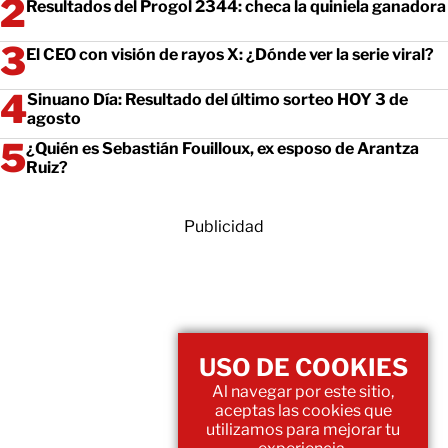
Resultados del Progol 2344: checa la quiniela ganadora
El CEO con visión de rayos X: ¿Dónde ver la serie viral?
Sinuano Día: Resultado del último sorteo HOY 3 de
agosto
¿Quién es Sebastián Fouilloux, ex esposo de Arantza
Ruiz?
Publicidad
USO DE COOKIES
Al navegar por este sitio,
aceptas las cookies que
utilizamos para mejorar tu