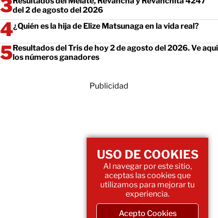
Resultados del Melate, Revancha y Revanchita 4247
del 2 de agosto del 2026
¿Quién es la hija de Elize Matsunaga en la vida real?
Resultados del Tris de hoy 2 de agosto del 2026. Ve aquí
los números ganadores
Publicidad
USO DE COOKIES
Al navegar por este sitio,
aceptas las cookies que
utilizamos para mejorar tu
experiencia.
Acepto Cookies