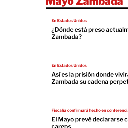
Mayo Zambada
En Estados Unidos
¿Dónde está preso actualm
Zambada?
En Estados Unidos
Así es la prisión donde vivi
Zambada su cadena perpet
Fiscalía confirmará hecho en conferenci
El Mayo prevé declararse c
cargos