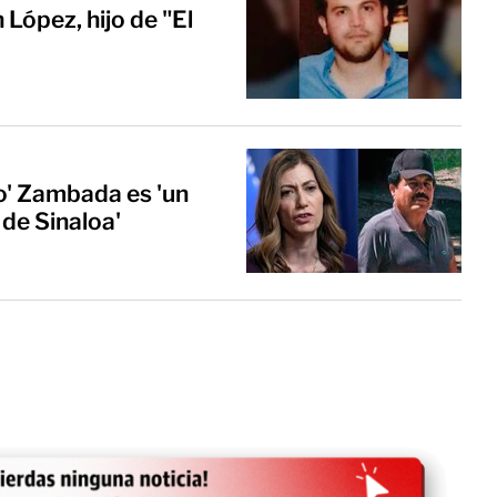
López, hijo de "El
o' Zambada es 'un
 de Sinaloa'