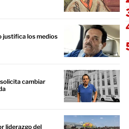
 justifica los medios
solicita cambiar
da
r liderazgo del