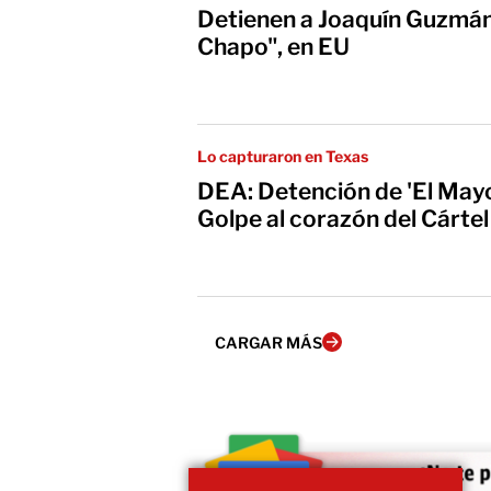
Detienen a Joaquín Guzmán 
Chapo", en EU
Lo capturaron en Texas
DEA: Detención de 'El May
Golpe al corazón del Cártel
CARGAR MÁS