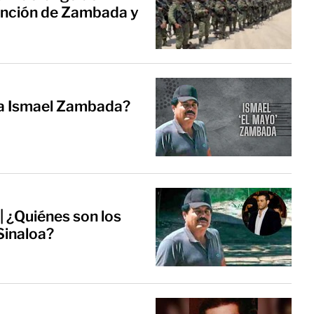
tención de Zambada y
' a Ismael Zambada?
 ¿Quiénes son los
 Sinaloa?