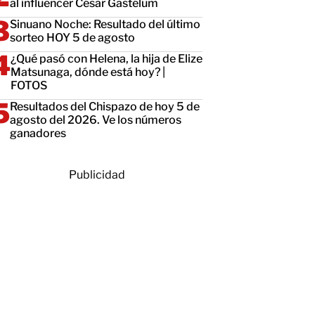
al influencer César Gastélum
Sinuano Noche: Resultado del último
sorteo HOY 5 de agosto
¿Qué pasó con Helena, la hija de Elize
Matsunaga, dónde está hoy? |
FOTOS
Resultados del Chispazo de hoy 5 de
agosto del 2026. Ve los números
ganadores
Publicidad