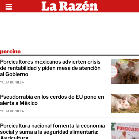
porcino
Porcicultores mexicanos advierten crisis
de rentabilidad y piden mesa de atención
al Gobierno
YULIA BONILLA
Pseudorrabia en los cerdos de EU pone en
alerta a México
YULIA BONILLA
Porcicultura nacional fomenta la economía
social y suma a la seguridad alimentaria:
Agricultura