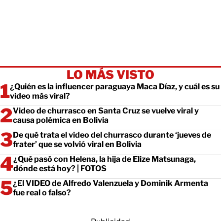
LO MÁS VISTO
¿Quién es la influencer paraguaya Maca Díaz, y cuál es su
video más viral?
Video de churrasco en Santa Cruz se vuelve viral y
causa polémica en Bolivia
De qué trata el video del churrasco durante ‘jueves de
frater’ que se volvió viral en Bolivia
¿Qué pasó con Helena, la hija de Elize Matsunaga,
dónde está hoy? | FOTOS
¿El VIDEO de Alfredo Valenzuela y Dominik Armenta
fue real o falso?