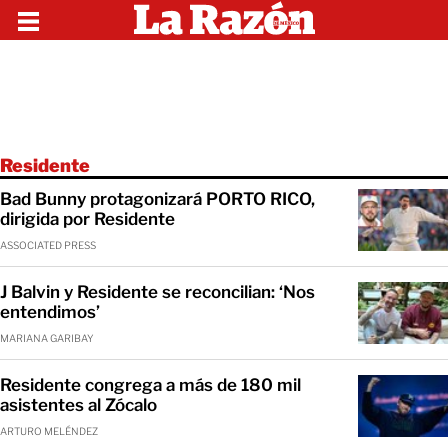
Residente
Bad Bunny protagonizará PORTO RICO,
dirigida por Residente
ASSOCIATED PRESS
J Balvin y Residente se reconcilian: ‘Nos
entendimos’
MARIANA GARIBAY
Residente congrega a más de 180 mil
asistentes al Zócalo
ARTURO MELÉNDEZ