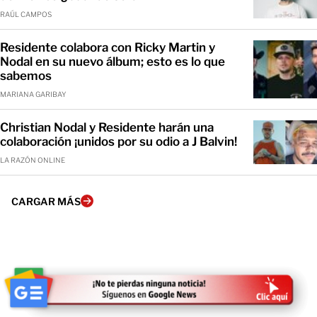
RAÚL CAMPOS
Residente colabora con Ricky Martin y
Nodal en su nuevo álbum; esto es lo que
sabemos
MARIANA GARIBAY
Christian Nodal y Residente harán una
colaboración ¡unidos por su odio a J Balvin!
LA RAZÓN ONLINE
CARGAR MÁS