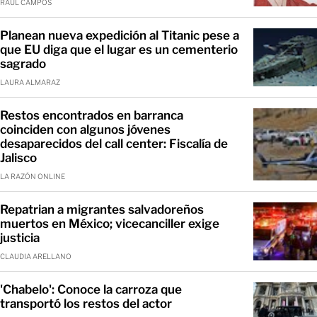
RAÚL CAMPOS
Planean nueva expedición al Titanic pese a
que EU diga que el lugar es un cementerio
sagrado
LAURA ALMARAZ
Restos encontrados en barranca
coinciden con algunos jóvenes
desaparecidos del call center: Fiscalía de
Jalisco
LA RAZÓN ONLINE
Repatrian a migrantes salvadoreños
muertos en México; vicecanciller exige
justicia
CLAUDIA ARELLANO
'Chabelo': Conoce la carroza que
transportó los restos del actor