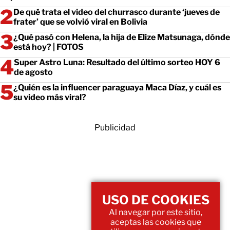
De qué trata el video del churrasco durante ‘jueves de
frater’ que se volvió viral en Bolivia
¿Qué pasó con Helena, la hija de Elize Matsunaga, dónde
está hoy? | FOTOS
Super Astro Luna: Resultado del último sorteo HOY 6
de agosto
¿Quién es la influencer paraguaya Maca Díaz, y cuál es
su video más viral?
Publicidad
USO DE COOKIES
Al navegar por este sitio,
aceptas las cookies que