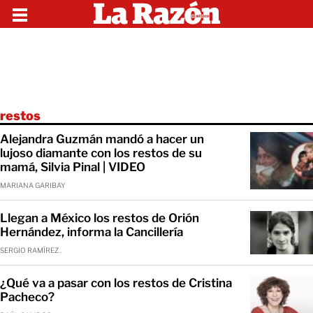
restos
Alejandra Guzmán mandó a hacer un
lujoso diamante con los restos de su
mamá, Silvia Pinal | VIDEO
MARIANA GARIBAY
Llegan a México los restos de Orión
Hernández, informa la Cancillería
SERGIO RAMÍREZ .
¿Qué va a pasar con los restos de Cristina
Pacheco?