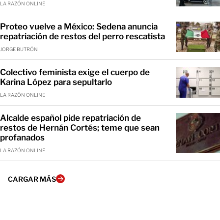
LA RAZÓN ONLINE
Proteo vuelve a México: Sedena anuncia
repatriación de restos del perro rescatista
JORGE BUTRÓN
Colectivo feminista exige el cuerpo de
Karina López para sepultarlo
LA RAZÓN ONLINE
Alcalde español pide repatriación de
restos de Hernán Cortés; teme que sean
profanados
LA RAZÓN ONLINE
CARGAR MÁS