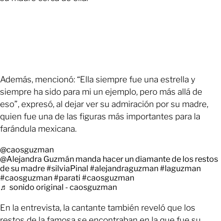
Además, mencionó: “Ella siempre fue una estrella y
siempre ha sido para mi un ejemplo, pero más allá de
eso”, expresó, al dejar ver su admiración por su madre,
quien fue una de las figuras más importantes para la
farándula mexicana.
@caosguzman
@Alejandra Guzmán manda hacer un diamante de los restos
de su madre
#silviaPinal
#alejandraguzman
#laguzman
#caosguzman
#parati
#caosguzman
♬ sonido original - caosguzman
En la entrevista, la cantante también reveló que los
restos de la famosa se encontraban en la que fue su