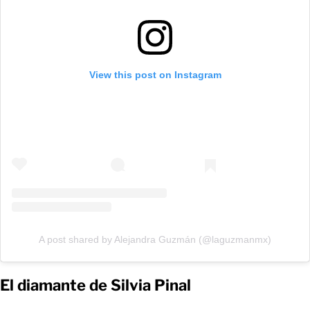
View this post on Instagram
A post shared by Alejandra Guzmán (@laguzmanmx)
El diamante de Silvia Pinal