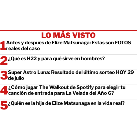
LO MÁS VISTO
Antes y después de Elize Matsunaga: Estas son FOTOS
reales del caso
¿Qué es H22 y para qué sirve en hombres?
Super Astro Luna: Resultado del último sorteo HOY 29
de julio
¿Cómo jugar The Walkout de Spotify para elegir tu
canción de entrada para La Velada del Año 6?
¿Quién es la hija de Elize Matsunaga en la vida real?