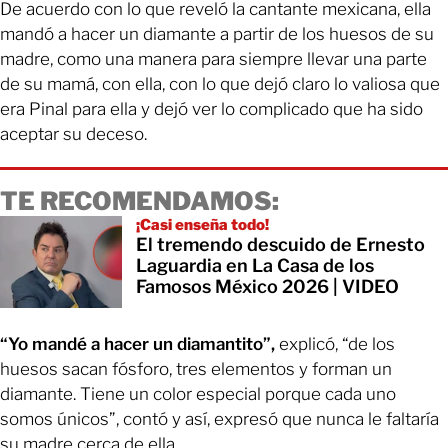
De acuerdo con lo que reveló la cantante mexicana, ella
mandó a hacer un diamante a partir de los huesos de su
madre, como una manera para siempre llevar una parte
de su mamá, con ella, con lo que dejó claro lo valiosa que
era Pinal para ella y dejó ver lo complicado que ha sido
aceptar su deceso.
TE RECOMENDAMOS:
¡Casi enseña todo!
El tremendo descuido de Ernesto
Laguardia en La Casa de los
Famosos México 2026 | VIDEO
“Yo mandé a hacer un diamantito”,
explicó, “de los
huesos sacan fósforo, tres elementos y forman un
diamante. Tiene un color especial porque cada uno
somos únicos”, contó y así, expresó que nunca le faltaría
su madre cerca de ella.