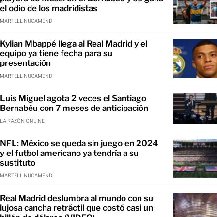
el odio de los madridistas
MARTELL NUCAMENDI
Kylian Mbappé llega al Real Madrid y el
equipo ya tiene fecha para su
presentación
MARTELL NUCAMENDI
Luis Miguel agota 2 veces el Santiago
Bernabéu con 7 meses de anticipación
LA RAZÓN ONLINE
NFL: México se queda sin juego en 2024
y el futbol americano ya tendría a su
sustituto
MARTELL NUCAMENDI
Real Madrid deslumbra al mundo con su
lujosa cancha retráctil que costó casi un