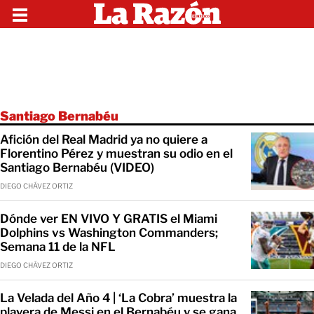
Santiago Bernabéu
Afición del Real Madrid ya no quiere a
Florentino Pérez y muestran su odio en el
Santiago Bernabéu (VIDEO)
DIEGO CHÁVEZ ORTIZ
Dónde ver EN VIVO Y GRATIS el Miami
Dolphins vs Washington Commanders;
Semana 11 de la NFL
DIEGO CHÁVEZ ORTIZ
La Velada del Año 4 | ‘La Cobra’ muestra la
playera de Messi en el Bernabéu y se gana