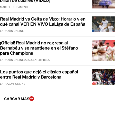
billón de dólares (VIDEO)
MARTELL NUCAMENDI
Real Madrid vs Celta de Vigo: Horario y en
qué canal VER EN VIVO LaLiga de España
LA RAZÓN ONLINE
¡Oficial! Real Madrid no regresa al
Bernabéu y se mantiene en el Stéfano
para Champions
LA RAZÓN ONLINE /ASSOCIATED PRESS
Los puntos que dejó el clásico español
entre Real Madrid y Barcelona
LA_RAZON_ONLINE
CARGAR MÁS