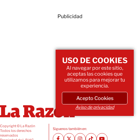
Publicidad
USO DE COOKIES
Al navegar por este sitio,
aceptas las cookies que
utilizamos para mejorar tu
experiencia.
Acepto Cookies
Aviso de privacidad
Copyright © La Razón
Siguenos también en:
Todos los derechos
reservados
Propiedad de L.R.H.G.