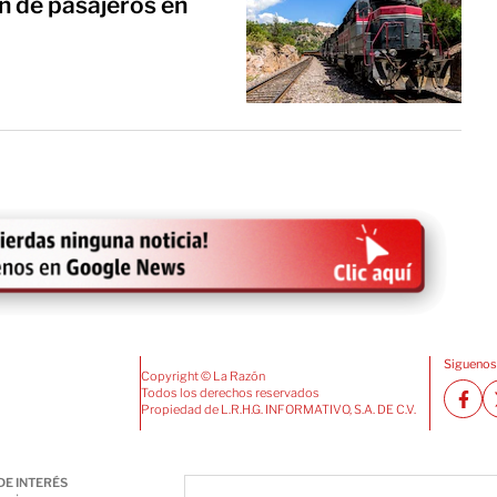
en de pasajeros en
Siguenos
Copyright © La Razón
Todos los derechos reservados
Propiedad de L.R.H.G. INFORMATIVO, S.A. DE C.V.
DE INTERÉS