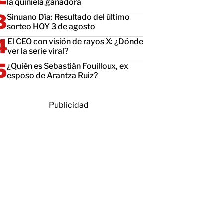
la quiniela ganadora
Sinuano Día: Resultado del último
sorteo HOY 3 de agosto
El CEO con visión de rayos X: ¿Dónde
ver la serie viral?
¿Quién es Sebastián Fouilloux, ex
esposo de Arantza Ruiz?
Publicidad