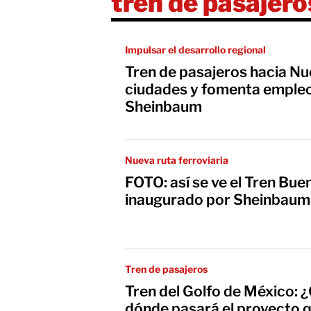
tren de pasajero
Impulsar el desarrollo regional
Tren de pasajeros hacia N
ciudades y fomenta empleo
Sheinbaum
Nueva ruta ferroviaria
FOTO: así se ve el Tren Bu
inaugurado por Sheinbaum
Tren de pasajeros
Tren del Golfo de México: 
dónde pasará el proyecto 