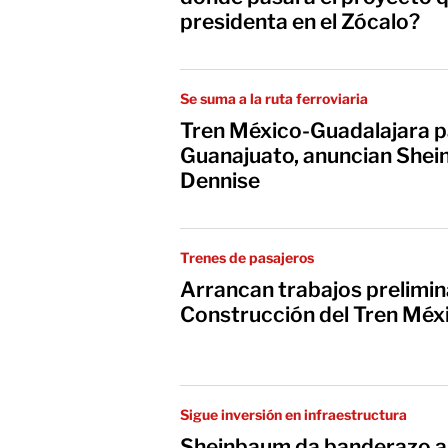
presidenta en el Zócalo?
Se suma a la ruta ferroviaria
Tren México-Guadalajara p
Guanajuato, anuncian Shei
Dennise
Trenes de pasajeros
Arrancan trabajos prelimin
Construcción del Tren Méx
Sigue inversión en infraestructura
Sheinbaum da banderazo a