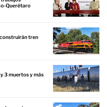
ico-Querétaro
construirán tren
hay 3 muertos y más