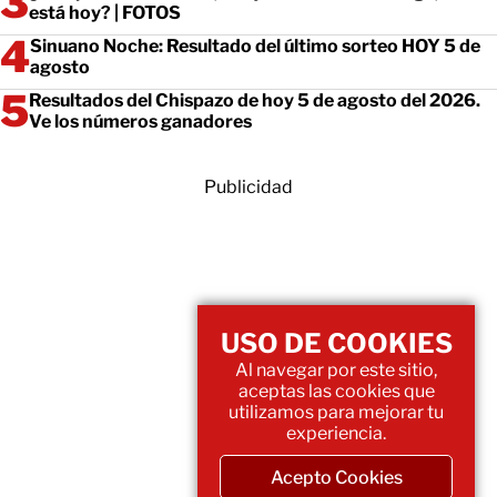
está hoy? | FOTOS
Sinuano Noche: Resultado del último sorteo HOY 5 de
agosto
Resultados del Chispazo de hoy 5 de agosto del 2026.
Ve los números ganadores
Publicidad
USO DE COOKIES
Al navegar por este sitio,
aceptas las cookies que
utilizamos para mejorar tu
experiencia.
Acepto Cookies