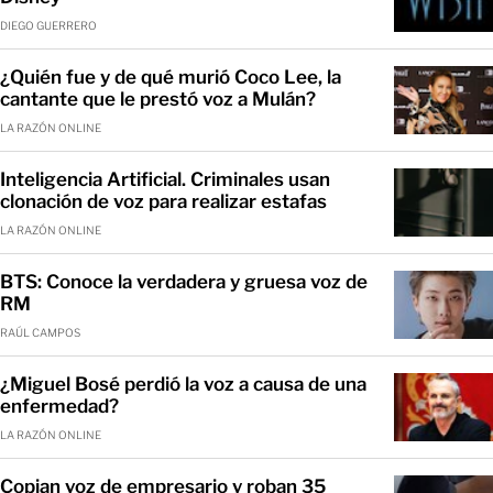
DIEGO GUERRERO
¿Quién fue y de qué murió Coco Lee, la
cantante que le prestó voz a Mulán?
LA RAZÓN ONLINE
Inteligencia Artificial. Criminales usan
clonación de voz para realizar estafas
LA RAZÓN ONLINE
BTS: Conoce la verdadera y gruesa voz de
RM
RAÚL CAMPOS
¿Miguel Bosé perdió la voz a causa de una
enfermedad?
LA RAZÓN ONLINE
Copian voz de empresario y roban 35