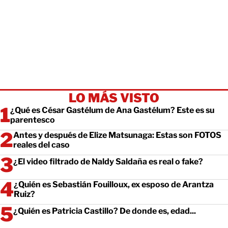
LO MÁS VISTO
¿Qué es César Gastélum de Ana Gastélum? Este es su
parentesco
Antes y después de Elize Matsunaga: Estas son FOTOS
reales del caso
¿El video filtrado de Naldy Saldaña es real o fake?
¿Quién es Sebastián Fouilloux, ex esposo de Arantza
Ruiz?
¿Quién es Patricia Castillo? De donde es, edad...