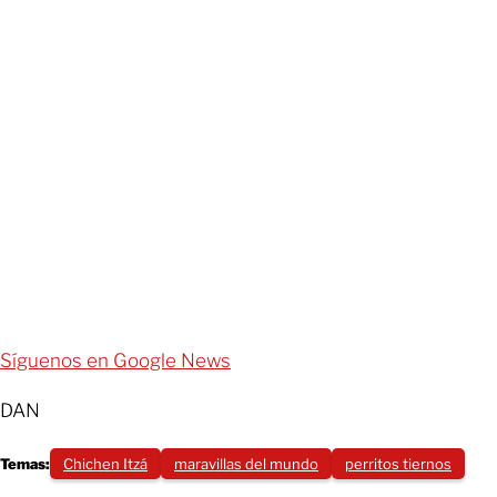
Síguenos en Google News
DAN
Temas:
Chichen Itzá
maravillas del mundo
perritos tiernos