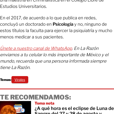
Estudios Universitarios.
En el 2017, de acuerdo a lo que publica en redes,
concluyó un doctorado en
Psicología
y no, ninguno de
estos títulos la faculta para ejercer la psiquiatría y mucho
menos medicar a sus pacientes.
Únete a nuestro canal de WhatsApp
. En La Razón
enviamos a tu celular lo más importante de México y el
mundo, recuerda que una persona informada siempre
tiene La Razón.
Temas:
Virales
TE RECOMENDAMOS:
Toma nota
¿A qué hora es el eclipse de Luna de
Sangre del 27 y 28 de agosto y