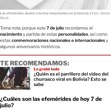
Las efemérides aluden a fechas importantes en la historia.
ı
Foto: Adobe
Stock
Toma nota, porque este
7 de julio
recordamos el
nacimiento
y partida de estas
personalidades
, así como
estas
conmemoraciones nacionales e internacionales
y
algunos aniversarios históricos.
TE RECOMENDAMOS:
Lo grabó todo
¿Quién es el parrillero del video del
churrasco viral en Bolivia? Esto se
sabe
¿Cuáles son las efemérides de hoy 7 de
julio?