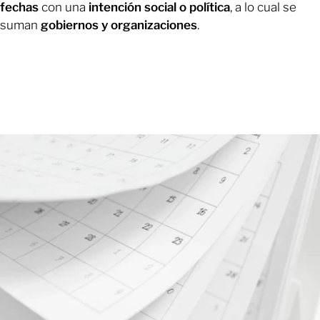
fechas
con una
intención social o política
, a lo cual se
suman
gobiernos y organizaciones
.