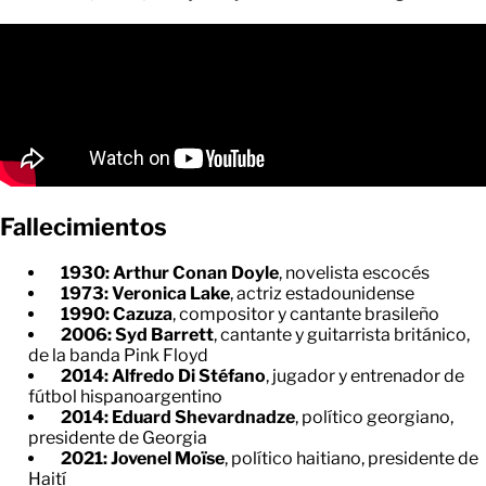
Fallecimientos
1930: Arthur Conan Doyle
, novelista escocés
1973: Veronica Lake
, actriz estadounidense
1990: Cazuza
, compositor y cantante brasileño
2006: Syd Barrett
, cantante y guitarrista británico,
de la banda Pink Floyd
2014: Alfredo Di Stéfano
, jugador y entrenador de
fútbol hispanoargentino
2014: Eduard Shevardnadze
, político georgiano,
presidente de Georgia
2021: Jovenel Moïse
, político haitiano, presidente de
Haití