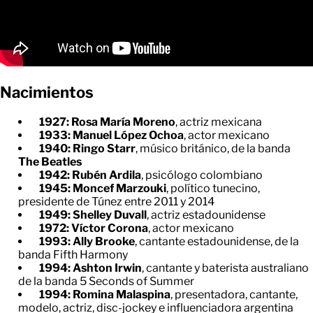
Nacimientos
1927: Rosa María Moreno
, actriz mexicana
1933: Manuel López Ochoa
, actor mexicano
1940: Ringo Starr
, músico británico, de la banda
The Beatles
1942: Rubén Ardila
, psicólogo colombiano
1945: Moncef Marzouki
, político tunecino,
presidente de Túnez entre 2011 y 2014
1949: Shelley Duvall
, actriz estadounidense
1972: Víctor Corona
, actor mexicano
1993: Ally Brooke
, cantante estadounidense, de la
banda Fifth Harmony
1994: Ashton Irwin
, cantante y baterista australiano
de la banda 5 Seconds of Summer
1994: Romina Malaspina
, presentadora, cantante,
modelo, actriz, disc-jockey e influenciadora argentina