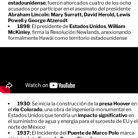
estadounidense
, fueron ahorcados cuatro de los ocho
acusados por participar en el asesinato del presidente
Abraham Lincoln: Mary Surratt, David Herold, Lewis
Powell y George Atzerodt
1898
: El presidente de
Estados Unidos
,
William
McKinley
, firma la Resolución Newlands, anexionando
formalmente Hawái como territorio estadounidense
1930
: Se inicia la construcción de la
presa Hoover
en
el
río Colorado
, una obra de ingeniería monumental en
Estados Unidos que tendría un
impacto significativo
en
el suministro de agua y energía para el suroeste de EU y el
norte de México
1937:
El Incidente del
Puente de Marco Polo
marca