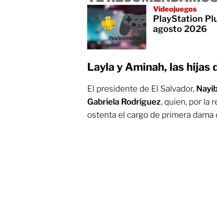
Videojuegos
PlayStation Plu
agosto 2026
Layla y Aminah, las hijas
El presidente de El Salvador,
Nayi
Gabriela Rodríguez
, quien, por la
ostenta el cargo de primera dama