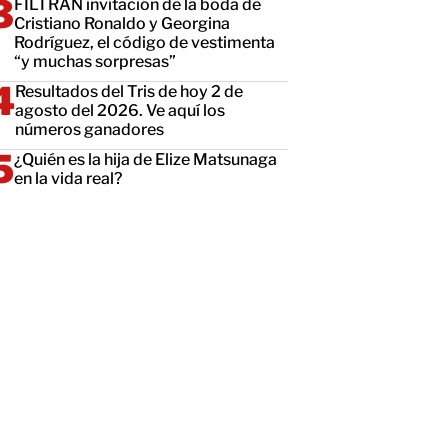
FILTRAN invitación de la boda de
Cristiano Ronaldo y Georgina
Rodríguez, el código de vestimenta
“y muchas sorpresas”
Resultados del Tris de hoy 2 de
agosto del 2026. Ve aquí los
números ganadores
¿Quién es la hija de Elize Matsunaga
en la vida real?