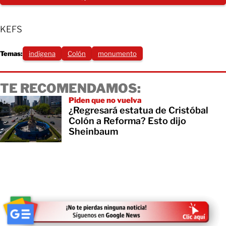
KEFS
Temas:
indígena
Colón
monumento
TE RECOMENDAMOS:
Piden que no vuelva
¿Regresará estatua de Cristóbal
Colón a Reforma? Esto dijo
Sheinbaum