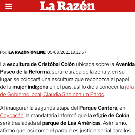
Por:
LA RAZÓN ONLINE
05/09/2021 19:13:57
La
escultura de Cristóbal Colón
ubicada sobre la
Avenida
Paseo de la Reforma
, será retirada de la zona y, en su
lugar, se colocará una escultura que reconozca el papel
de la
mujer indígena
en el país, así lo dio a conocer la
jefa
de Gobierno local, Claudia Sheinbaum Pardo
.
Al inaugurar la segunda etapa del
Parque Cantera
, en
Coyoacán
, la mandataria informó que la
efigie de Colón
será trasladada al
parque de Las Américas
. Asimismo,
afirmó que, así como el parque es justicia social para los