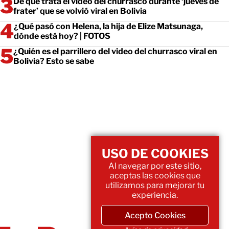
De qué trata el video del churrasco durante ‘jueves de
frater’ que se volvió viral en Bolivia
¿Qué pasó con Helena, la hija de Elize Matsunaga,
dónde está hoy? | FOTOS
¿Quién es el parrillero del video del churrasco viral en
Bolivia? Esto se sabe
USO DE COOKIES
Al navegar por este sitio,
aceptas las cookies que
utilizamos para mejorar tu
experiencia.
Acepto Cookies