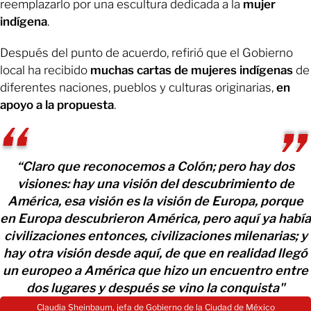
reemplazarlo por una escultura dedicada a la
mujer
indígena
.
Después del punto de acuerdo, refirió que el Gobierno
local ha recibido
muchas cartas de mujeres indígenas
de
diferentes naciones, pueblos y culturas originarias,
en
apoyo a la propuesta
.
“Claro que reconocemos a Colón; pero hay dos
visiones: hay una visión del descubrimiento de
América, esa visión es la visión de Europa, porque
en Europa descubrieron América, pero aquí ya había
civilizaciones entonces, civilizaciones milenarias; y
hay otra visión desde aquí, de que en realidad llegó
un europeo a América que hizo un encuentro entre
dos lugares y después se vino la conquista"
Claudia Sheinbaum, jefa de Gobierno de la Ciudad de México