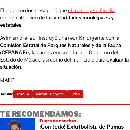
El gobierno local aseguró que
el menor y su familia
reciben atención de las
autoridades municipales y
estatales
.
Asimismo, el edil instruyó una reunión urgente con la
Comisión Estatal de Parques Naturales y de la Fauna
(CEPANAF)
y las áreas encargadas del Gobierno del
Estado de México, así como del municipio para
evaluar la
situación
.
MAEP
Temas:
ataque
Nezahualcóyotl
Lobo
TE RECOMENDAMOS:
Fuera de canchas
¡Con todo! Exfutbolista de Pumas