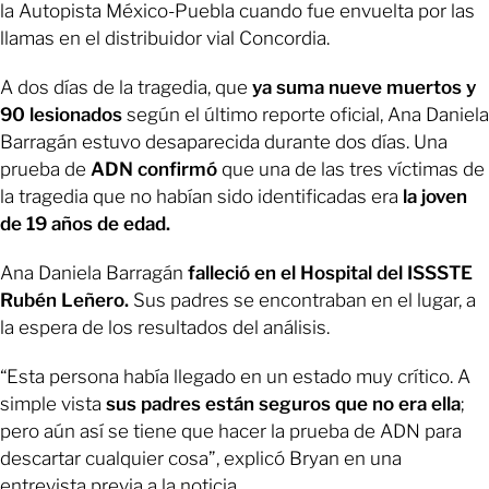
la Autopista México-Puebla cuando fue envuelta por las
llamas en el distribuidor vial Concordia.
A dos días de la tragedia, que
ya suma nueve muertos y
90 lesionados
según el último reporte oficial, Ana Daniela
Barragán estuvo desaparecida durante dos días. Una
prueba de
ADN confirmó
que una de las tres víctimas de
la tragedia que no habían sido identificadas era
la joven
de 19 años de edad.
Ana Daniela Barragán
falleció en el Hospital del ISSSTE
Rubén Leñero.
Sus padres se encontraban en el lugar, a
la espera de los resultados del análisis.
“Esta persona había llegado en un estado muy crítico. A
simple vista
sus padres están seguros que no era ella
;
pero aún así se tiene que hacer la prueba de ADN para
descartar cualquier cosa”, explicó Bryan en una
entrevista previa a la noticia.