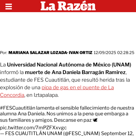
Por:
MARIANA SALAZAR LOZADA
·
IVAN ORTIZ
12/09/2025 02:28:25
La
Universidad Nacional Autónoma de México (UNAM)
informó la
muerte de Ana Daniela Barragán Ramírez
,
estudiante de FES Cuautitlán, que resultó herida tras la
explosión de una
pipa de gas en el puente de La
Concordia
, en Iztapalapa.
#FESCuautitlán
lamenta el sensible fallecimiento de nuestra
alumna Ana Daniela. Nos unimos a la pena que embarga a
sus familiares y amigos. Descanse en paz 🕊️
pic.twitter.com/7mPZFXxvgc
— FES CUAUTITLÁN UNAM (@FESC_UNAM)
September 12,