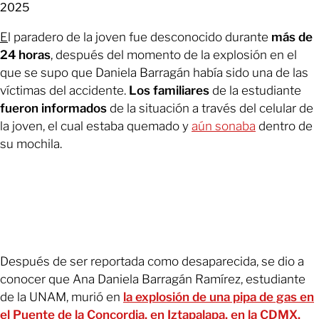
2025
E
l paradero de la joven fue desconocido durante
más de
24 horas
, después del momento de la explosión en el
que se supo que Daniela Barragán había sido una de las
víctimas del accidente.
Los familiares
de la estudiante
fueron informados
de la situación a través del celular de
la joven, el cual estaba quemado y
aún sonaba
dentro de
su mochila.
Después de ser reportada como desaparecida, se dio a
conocer que Ana Daniela Barragán Ramírez, estudiante
de la UNAM, murió en
la explosión de una pipa de gas en
el Puente de la Concordia, en Iztapalapa, en la CDMX.