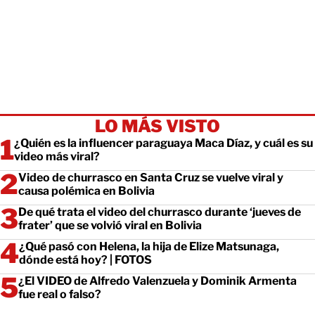
LO MÁS VISTO
¿Quién es la influencer paraguaya Maca Díaz, y cuál es su
video más viral?
Video de churrasco en Santa Cruz se vuelve viral y
causa polémica en Bolivia
De qué trata el video del churrasco durante ‘jueves de
frater’ que se volvió viral en Bolivia
¿Qué pasó con Helena, la hija de Elize Matsunaga,
dónde está hoy? | FOTOS
¿El VIDEO de Alfredo Valenzuela y Dominik Armenta
fue real o falso?