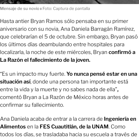
Mensaje de su novio
ı
Foto: Captura de pantalla
Hasta antier Bryan Ramos sólo pensaba en su primer
aniversario con su novia, Ana Daniela Barragán Ramírez,
que celebrarían el 5 de octubre. Sin embargo, Bryan pasó
los últimos días deambulando entre hospitales para
localizarla, la noche de este miércoles, Bryan
confirmó a
La Razón el fallecimiento de la joven.
“Es un impacto muy fuerte.
Yo nunca pensé estar en una
situación así
, donde una persona tan importante está
entre la vida y la muerte y no sabes nada de ella”
,
comentó Bryan a La Razón de México horas antes de
confirmar su fallecimiento.
Ana Daniela acaba de entrar a la carrera de
Ingeniería en
Alimentos
en la
FES Cuautitlán, de la UNAM
. Como
todos los días, se trasladaba hacia su escuela a través de