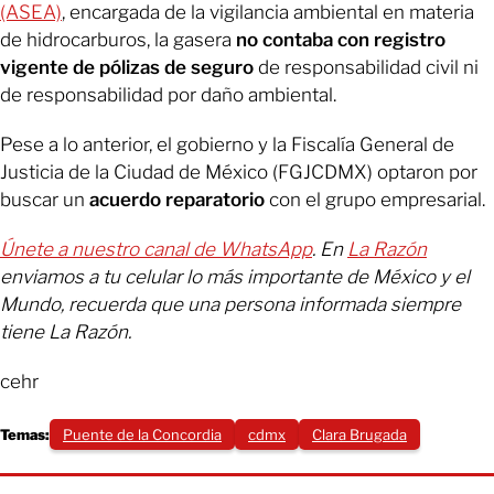
(ASEA)
, encargada de la vigilancia ambiental en materia
de hidrocarburos, la gasera
no contaba con registro
vigente de pólizas de seguro
de responsabilidad civil ni
de responsabilidad por daño ambiental.
Pese a lo anterior, el gobierno y la Fiscalía General de
Justicia de la Ciudad de México (FGJCDMX) optaron por
buscar un
acuerdo reparatorio
con el grupo empresarial.
Únete a nuestro canal de WhatsApp
. En
La Razón
enviamos a tu celular lo más importante de México y el
Mundo, recuerda que una persona informada siempre
tiene La Razón.
cehr
Temas:
Puente de la Concordia
cdmx
Clara Brugada