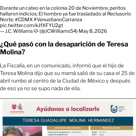
Durante un cateo en la colonia 20 de Noviembre, peritos
hallaron indicios. El hombre ya fue trasladado al Reclusorio
Norte.
#CDMX
#VenustianoCarranza
pic.twitter.com/kJfXFYU2gt
— J.C. Williams 🐶 (@JCWilliams54)
May 8, 2026
¿Qué pasó con la desaparición de Teresa
Molina?
La Fiscalía, en un comunicado, informó que el hijo de
Teresa Molina dijo que su mamá salió de su casa el 25 de
abril rumbo al centro de la Ciudad de México y después
de eso ya no se supo nada de ella.