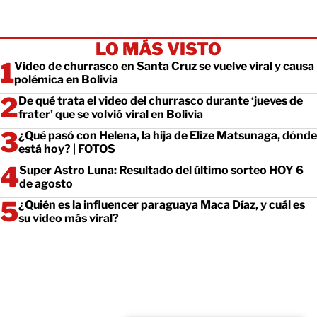
LO MÁS VISTO
Video de churrasco en Santa Cruz se vuelve viral y causa
polémica en Bolivia
De qué trata el video del churrasco durante ‘jueves de
frater’ que se volvió viral en Bolivia
¿Qué pasó con Helena, la hija de Elize Matsunaga, dónde
está hoy? | FOTOS
Super Astro Luna: Resultado del último sorteo HOY 6
de agosto
¿Quién es la influencer paraguaya Maca Díaz, y cuál es
su video más viral?