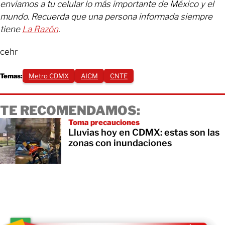
enviamos a tu celular lo más importante de México y el
mundo. Recuerda que una persona informada siempre
tiene
La Razón
.
cehr
Temas:
Metro CDMX
AICM
CNTE
TE RECOMENDAMOS:
Toma precauciones
Lluvias hoy en CDMX: estas son las
zonas con inundaciones