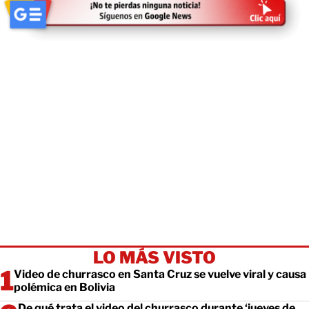
LO MÁS VISTO
Video de churrasco en Santa Cruz se vuelve viral y causa
polémica en Bolivia
De qué trata el video del churrasco durante ‘jueves de