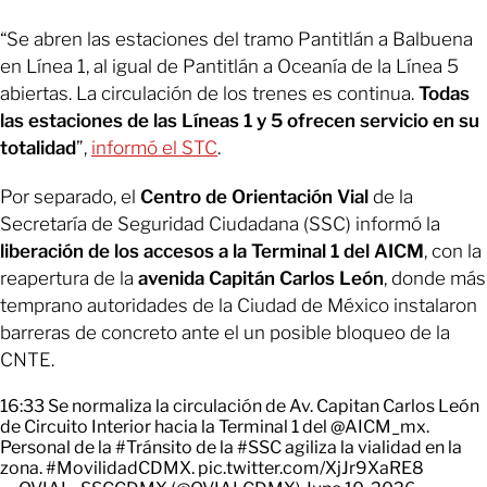
“Se abren las estaciones del tramo Pantitlán a Balbuena
en Línea 1, al igual de Pantitlán a Oceanía de la Línea 5
abiertas. La circulación de los trenes es continua.
Todas
las estaciones de las Líneas 1 y 5 ofrecen servicio en su
totalidad
”,
informó el STC
.
Por separado, el
Centro de Orientación Vial
de la
Secretaría de Seguridad Ciudadana (SSC) informó la
liberación de los accesos a la Terminal 1 del AICM
,
con la
reapertura de la
avenida Capitán Carlos León
, donde más
temprano autoridades de la Ciudad de México instalaron
barreras de concreto ante el un posible bloqueo de la
CNTE.
16:33 Se normaliza la circulación de Av. Capitan Carlos León
de Circuito Interior hacia la Terminal 1 del
@AICM_mx
.
Personal de la
#Tránsito
de la
#SSC
agiliza la vialidad en la
zona.
#MovilidadCDMX
.
pic.twitter.com/XjJr9XaRE8