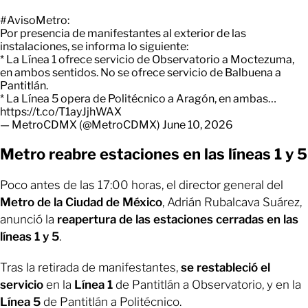
#AvisoMetro
:
Por presencia de manifestantes al exterior de las
instalaciones, se informa lo siguiente:
* La Línea 1 ofrece servicio de Observatorio a Moctezuma,
en ambos sentidos. No se ofrece servicio de Balbuena a
Pantitlán.
* La Línea 5 opera de Politécnico a Aragón, en ambas…
https://t.co/T1ayJjhWAX
— MetroCDMX (@MetroCDMX)
June 10, 2026
Metro reabre estaciones en las líneas 1 y 5
Poco antes de las 17:00 horas, el director general del
Metro de la Ciudad de México
, Adrián Rubalcava Suárez,
anunció la
reapertura de las estaciones cerradas en las
líneas 1 y 5
.
Tras la retirada de manifestantes,
se restableció el
servicio
en la
Línea 1
de Pantitlán a Observatorio, y en la
Línea
5
de Pantitlán a Politécnico.