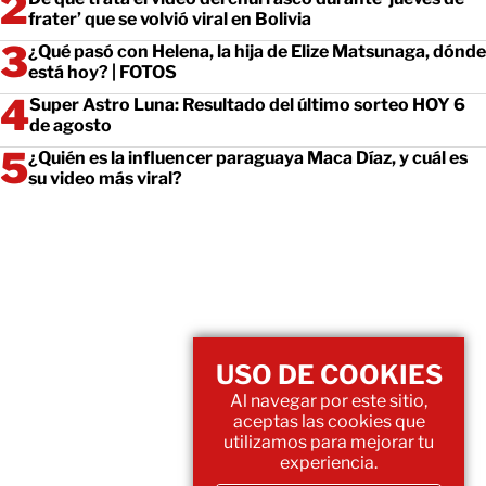
frater’ que se volvió viral en Bolivia
¿Qué pasó con Helena, la hija de Elize Matsunaga, dónde
está hoy? | FOTOS
Super Astro Luna: Resultado del último sorteo HOY 6
de agosto
¿Quién es la influencer paraguaya Maca Díaz, y cuál es
su video más viral?
USO DE COOKIES
Al navegar por este sitio,
aceptas las cookies que
utilizamos para mejorar tu
experiencia.