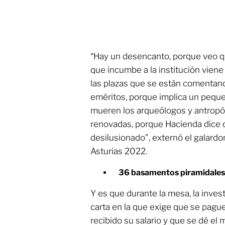
“Hay un desencanto, porque veo que
que incumbe a la institución vien
las plazas que se están comentan
eméritos, porque implica un peque
mueren los arqueólogos y antropól
renovadas, porque Hacienda dice q
desilusionado”, externó el galard
Asturias 2022.
36 basamentos piramidales 
Y es que durante la mesa, la inve
carta en la que exige que se pagu
recibido su salario y que se dé el 