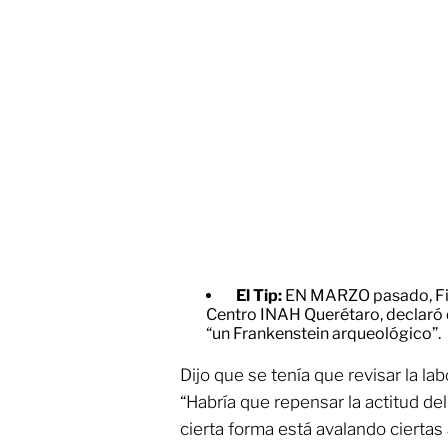
El Tip:
EN MARZO pasado, Fio
Centro INAH Querétaro, declaró q
“un Frankenstein arqueológico”.
Dijo que se tenía que revisar la la
“Habría que repensar la actitud de
cierta forma está avalando ciertas 