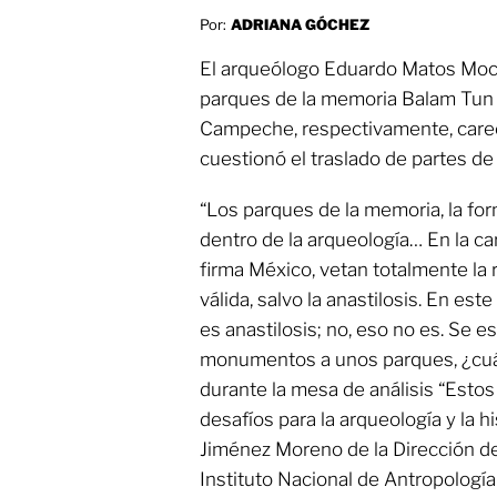
Por:
ADRIANA GÓCHEZ
El arqueólogo Eduardo Matos Moc
parques de la memoria Balam Tun y
Campeche, respectivamente, carec
cuestionó el traslado de partes d
“Los parques de la memoria, la for
dentro de la arqueología… En la c
firma México, vetan totalmente la 
válida, salvo la anastilosis. En es
es anastilosis; no, eso no es. Se e
monumentos a unos parques, ¿cuál
durante la mesa de análisis “Estos
desafíos para la arqueología y la h
Jiménez Moreno de la Dirección de
Instituto Nacional de Antropología 