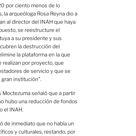
20 por ciento menos de lo
, la arqueóloga Rosa Reyna dio a
tan al director del INAH que haya
uesto, se reestructure el
tuya a su presidente y sus
cubren la destrucción del
limine la plataforma en la que
e realizan por proyecto, que
estadores de servicio y que se
gran institución”.
s Moctezuma señaló que a partir
no hubo una reducción de fondos
do el INAH.
tó de inmediato que no había un
íficos y culturales, restando, por