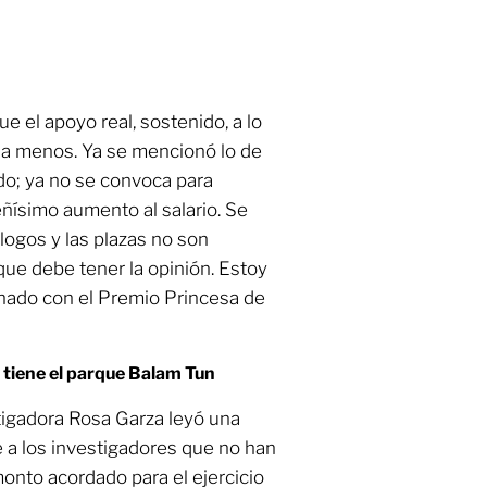
 el apoyo real, sostenido, a lo
e a menos. Ya se mencionó lo de
do; ya no se convoca para
ñísimo aumento al salario. Se
ogos y las plazas no son
ue debe tener la opinión. Estoy
onado con el Premio Princesa de
tiene el parque Balam Tun
stigadora Rosa Garza leyó una
e a los investigadores que no han
monto acordado para el ejercicio