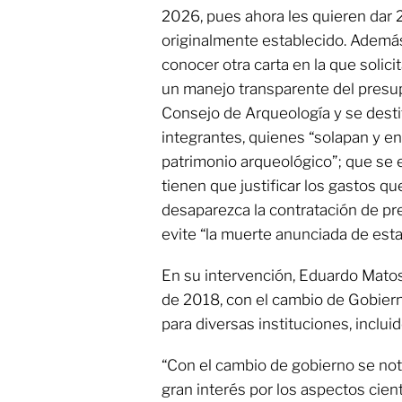
2026, pues ahora les quieren dar 
originalmente establecido. Además
conocer otra carta en la que solici
un manejo transparente del presup
Consejo de Arqueología y se desti
integrantes, quienes “solapan y en
patrimonio arqueológico”; que se e
tienen que justificar los gastos qu
desaparezca la contratación de pr
evite “la muerte anunciada de esta 
En su intervención, Eduardo Mato
de 2018, con el cambio de Gobier
para diversas instituciones, inclui
“Con el cambio de gobierno se no
gran interés por los aspectos cient