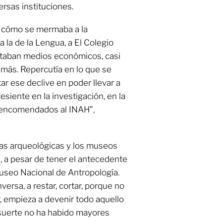
ersas instituciones.
n cómo se mermaba a la
 la de la Lengua, a El Colegio
estaban medios económicos, casi
 más. Repercutía en lo que se
r ese declive en poder llevar a
esiente en la investigación, en la
n encomendados al INAH”,
onas arqueológicas y los museos
, a pesar de tener el antecedente
Museo Nacional de Antropología.
ersa, a restar, cortar, porque no
r, empieza a devenir todo aquello
e suerte no ha habido mayores