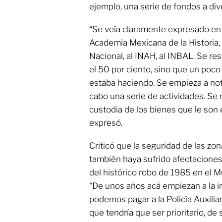
ejemplo, una serie de fondos a div
“Se veía claramente expresado e
Academia Mexicana de la Historia, a
Nacional, al INAH, al INBAL. Se r
el 50 por ciento, sino que un poco
estaba haciendo. Se empieza a nota
cabo una serie de actividades. Se r
custodia de los bienes que le so
expresó.
Criticó que la seguridad de las z
también haya sufrido afectaciones
del histórico robo de 1985 en el 
“De unos años acá empiezan a la inv
podemos pagar a la Policía Auxilia
que tendría que ser prioritario, d