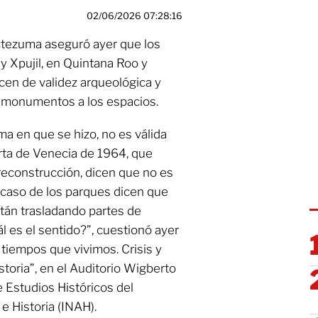
02/06/2026 07:28:16
tezuma aseguró ayer que los
 Xpujil, en Quintana Roo y
en de validez arqueológica y
e monumentos a los espacios.
ma en que se hizo, no es válida
arta de Venecia de 1964, que
reconstrucción, dicen que no es
te caso de los parques dicen que
stán trasladando partes de
 es el sentido?”, cuestionó ayer
 tiempos que vivimos. Crisis y
istoria”, en el Auditorio Wigberto
 Estudios Históricos del
e Historia (INAH).