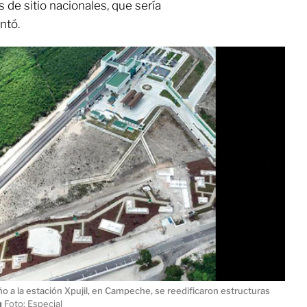
e sitio nacionales, que sería
ntó.
o a la estación Xpujil, en Campeche, se reedificaron estructuras
ı
Foto: Especial