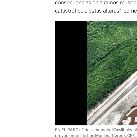
consecuencias en algunos museos d
catastrófico a estas alturas”, come
EN EL PARQUE de la memoria K’awiil, aledañ
provenientes de Los Monjes, Tigres y CFE.