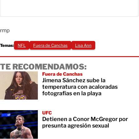
rmp
Temas:
NFL
Fuera de Canchas
Lisa Ann
TE RECOMENDAMOS:
Fuera de Canchas
Jimena Sánchez sube la
temperatura con acaloradas
fotografías en la playa
UFC
Detienen a Conor McGregor por
presunta agresión sexual