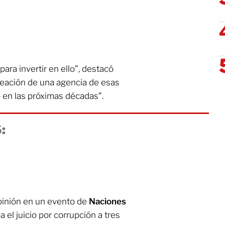
ara invertir en ello”, destacó
 creación de una agencia de esas
o en las próximas décadas”.
:
pinión en un evento de
Naciones
a el juicio por corrupción a tres