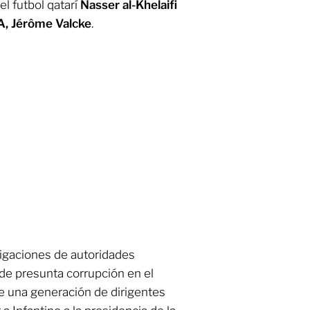
el futbol qatarí
Nasser al-Khelaifi
A, Jérôme Valcke
.
tigaciones de autoridades
de presunta corrupción en el
e una generación de dirigentes