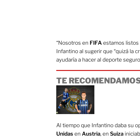
“Nosotros en
FIFA
estamos listos p
Infantino al sugerir que “quizá la
ayudaría a hacer al deporte segur
TE RECOMENDAMOS
Al tiempo que Infantino daba su o
Unidas
en
Austria
, en
Suiza
iniciab