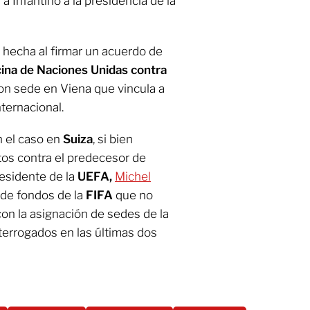
 a Infantino a la presidencia de la
hecha al firmar un acuerdo de
cina de Naciones Unidas
contra
con sede en Viena que vincula a
nternacional.
 el caso en
Suiza
, si bien
os contra el predecesor de
residente de la
UEFA,
Michel
 de fondos de la
FIFA
que no
on la asignación de sedes de la
terrogados en las últimas dos