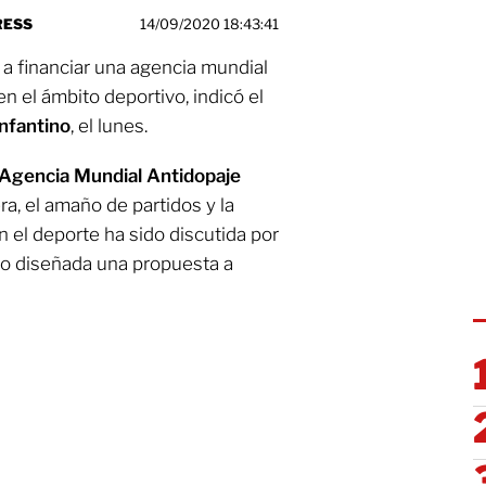
RESS
14/09/2020 18:43:41
 a financiar una agencia mundial
en el ámbito deportivo, indicó el
Infantino
, el lunes.
Agencia Mundial Antidopaje
ra, el amaño de partidos y la
n el deporte ha sido discutida por
do diseñada una propuesta a