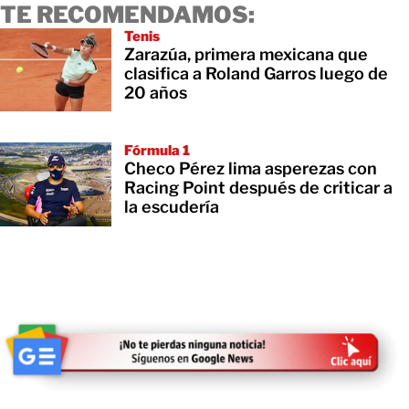
TE RECOMENDAMOS:
Tenis
Zarazúa, primera mexicana que
clasifica a Roland Garros luego de
20 años
Fórmula 1
Checo Pérez lima asperezas con
Racing Point después de criticar a
la escudería