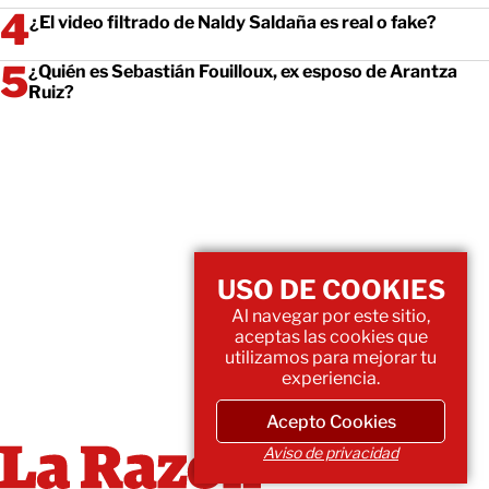
¿El video filtrado de Naldy Saldaña es real o fake?
¿Quién es Sebastián Fouilloux, ex esposo de Arantza
Ruiz?
USO DE COOKIES
Al navegar por este sitio,
aceptas las cookies que
utilizamos para mejorar tu
experiencia.
Acepto Cookies
Aviso de privacidad