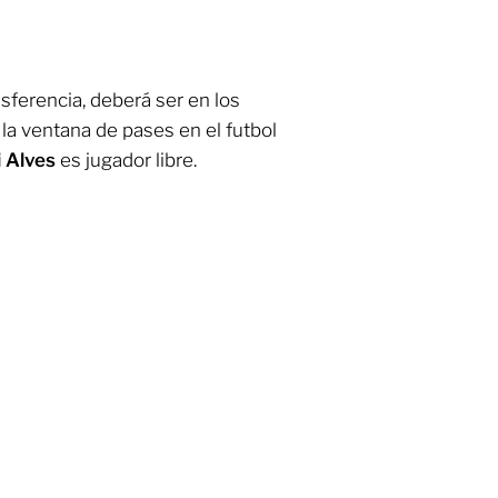
sferencia, deberá ser en los
 la ventana de pases en el futbol
 Alves
es jugador libre.