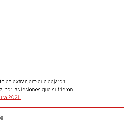
to de extranjero que dejaron
, por las lesiones que sufrieron
ura 2021.
: