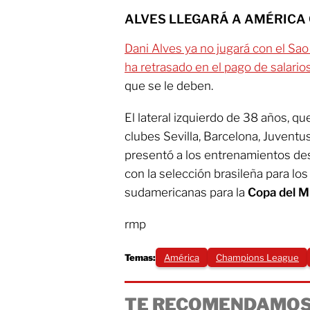
ALVES LLEGARÁ A AMÉRICA
Dani Alves ya no jugará con el Sao
ha retrasado en el pago de salario
que se le deben.
El lateral izquierdo de 38 años, q
clubes Sevilla, Barcelona, Juventu
presentó a los entrenamientos d
con la selección brasileña para los
sudamericanas para la
Copa del 
rmp
Temas:
América
Champions League
TE RECOMENDAMOS