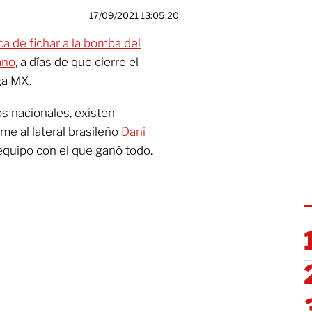
17/09/2021 13:05:20
a de fichar a la bomba del
ano
, a días de que cierre el
ga MX.
s nacionales, existen
me al lateral brasileño
Dani
 equipo con el que ganó todo.