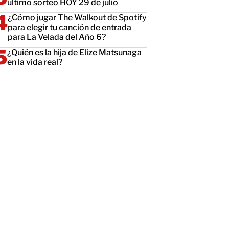
último sorteo HOY 29 de julio
¿Cómo jugar The Walkout de Spotify
para elegir tu canción de entrada
para La Velada del Año 6?
¿Quién es la hija de Elize Matsunaga
en la vida real?