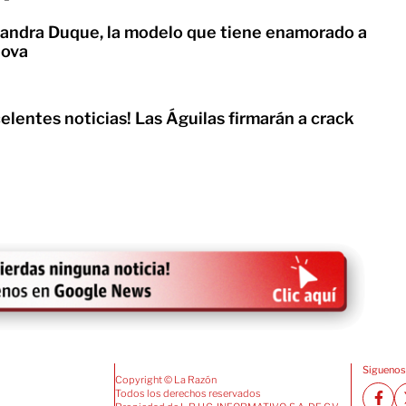
ndra Duque, la modelo que tiene enamorado a
dova
lentes noticias! Las Águilas firmarán a crack
Siguenos
Copyright © La Razón
Todos los derechos reservados