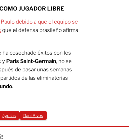
 COMO JUGADOR LIBRE
 Paulo debido a que el equipo se
s
que el defensa brasileño afirma
ue ha cosechado éxitos con los
s y
Paris Saint-Germain
, no se
espués de pasar unas semanas
 partidos de las eliminatorias
Mundo
.
águilas
Dani Alves
: