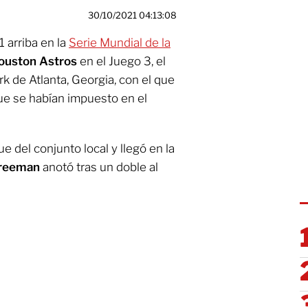
30/10/2021 04:13:08
 arriba en la
Serie Mundial de la
ouston Astros
en el Juego 3, el
ark de Atlanta, Georgia, con el que
que se habían impuesto en el
e del conjunto local y llegó en la
Freeman
anotó tras un doble al