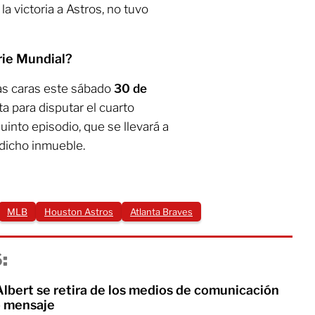
la victoria a Astros, no tuvo
rie Mundial?
las caras este sábado
30 de
a para disputar el cuarto
uinto episodio, que se llevará a
dicho inmueble.
MLB
Houston Astros
Atlanta Braves
:
Albert se retira de los medios de comunicación
o mensaje