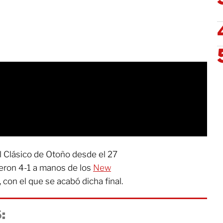
l Clásico de Otoño desde el 27
ieron 4-1 a manos de los
New
, con el que se acabó dicha final.
: