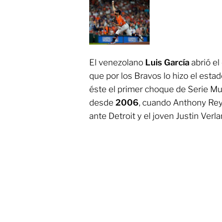
El venezolano
Luis García
abrió el
que por los Bravos lo hizo el est
éste el primer choque de Serie Mu
desde
2006
, cuando Anthony Reye
ante Detroit y el joven Justin Verla