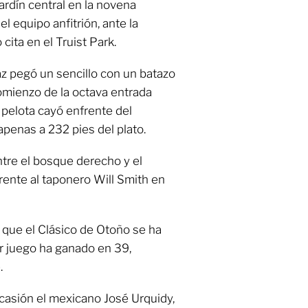
ardín central en la novena
l equipo anfitrión, ante la
cita en el Truist Park.
 pegó un sencillo con un batazo
comienzo de la octava entrada
a pelota cayó enfrente del
apenas a 232 pies del plato.
tre el bosque derecho y el
rente al taponero Will Smith en
 que el Clásico de Otoño se ha
er juego ha ganado en 39,
.
ocasión el mexicano José Urquidy,