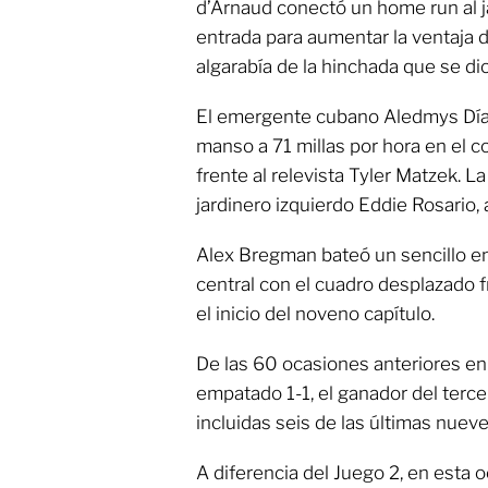
d’Arnaud conectó un home run al j
entrada para aumentar la ventaja de
algarabía de la hinchada que se dio 
El emergente cubano Aledmys Díaz
manso a 71 millas por hora en el 
frente al relevista Tyler Matzek. L
jardinero izquierdo Eddie Rosario, 
Alex Bregman bateó un sencillo en
central con el cuadro desplazado f
el inicio del noveno capítulo.
De las 60 ocasiones anteriores en
empatado 1-1, el ganador del terc
incluidas seis de las últimas nueve
A diferencia del Juego 2, en esta 