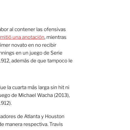
bor al contener las ofensivas
mitió una anotación
, mientras
imer novato en no recibir
innings en un juego de Serie
912, además de que tampoco le
e la cuarta más larga sin hit ni
 luego de Michael Wacha (2013),
1912).
nzadores de Atlanta y Houston
 de manera respectiva. Travis