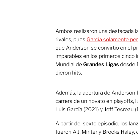
Ambos realizaron una destacada la
rivales, pues
García solamente per
que Anderson se convirtió en el pr
imparables en los primeros cinco 
Mundial de
Grandes Ligas
desde 1
dieron hits.
Además, la apertura de Anderson fu
carrera de un novato en playoffs,
Luis García (2021) y Jeff Tesreau (
A partir del sexto episodio, los la
fueron A.J. Minter y Brooks Raley,