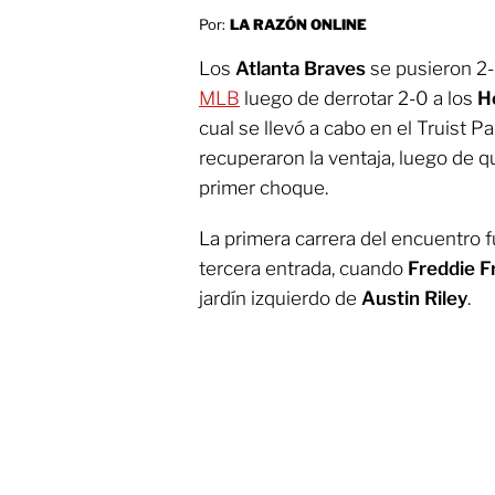
Por:
LA RAZÓN ONLINE
Los
Atlanta Braves
se pusieron 2-1
MLB
luego de derrotar 2-0 a los
H
cual se llevó a cabo en el Truist P
recuperaron la ventaja, luego de 
primer choque.
La primera carrera del encuentro fu
tercera entrada, cuando
Freddie 
jardín izquierdo de
Austin Riley
.