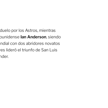
 duelo por los Astros, mientras
adounidense
Ian Anderson
, siendo
ndial con dos abridores novatos
s lideró el triunfo de San Luis
nder.