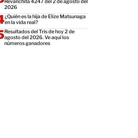
Revanchita 4247 del 2 de agosto del
2026
¿Quién es la hija de Elize Matsunaga
en la vida real?
Resultados del Tris de hoy 2 de
agosto del 2026. Ve aquí los
números ganadores