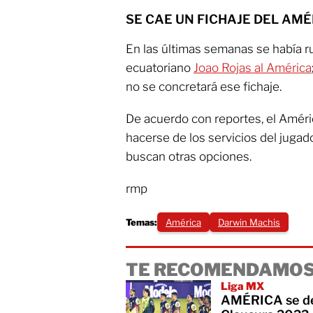
SE CAE UN FICHAJE DEL AM
En las últimas semanas se había r
ecuatoriano
Joao Rojas al América
no se concretará ese fichaje.
De acuerdo con reportes, el Améri
hacerse de los servicios del jugad
buscan otras opciones.
rmp
Temas:
América
Darwin Machis
TE RECOMENDAMOS
Liga MX
AMÉRICA se des