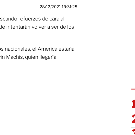
28/12/2021 19:31:28
scando refuerzos de cara al
e intentarán volver a ser de los
 nacionales, el América estaría
in Machís, quien llegaría