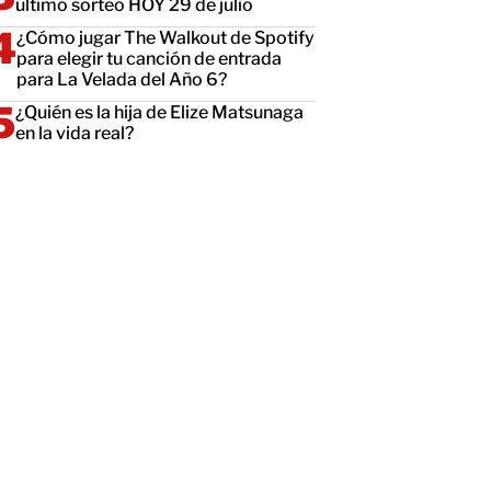
último sorteo HOY 29 de julio
¿Cómo jugar The Walkout de Spotify
para elegir tu canción de entrada
para La Velada del Año 6?
¿Quién es la hija de Elize Matsunaga
en la vida real?