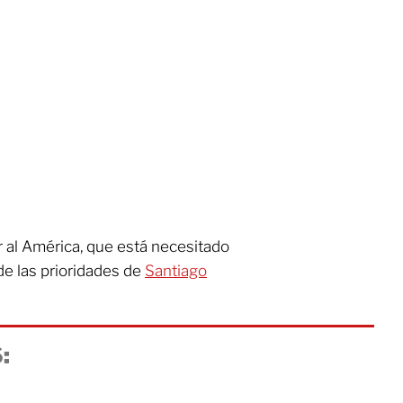
r al América, que está necesitado
de las prioridades de
Santiago
: