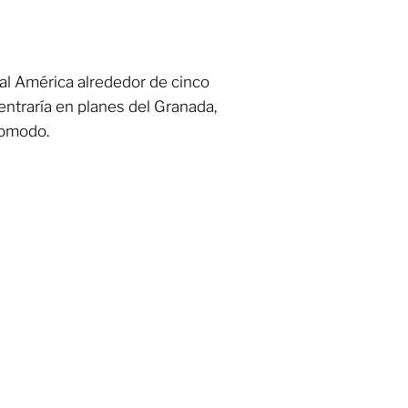
 al América alrededor de cinco
entraría en planes del Granada,
comodo.