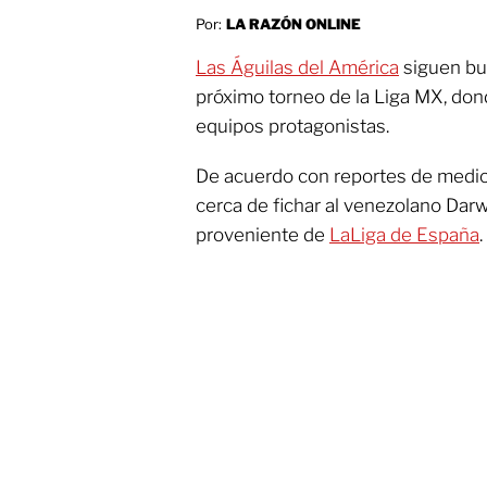
Por:
LA RAZÓN ONLINE
Las Águilas del América
siguen bu
próximo torneo de la Liga MX, dond
equipos protagonistas.
De acuerdo con reportes de medios
cerca de fichar al venezolano Darw
proveniente de
LaLiga de España
.