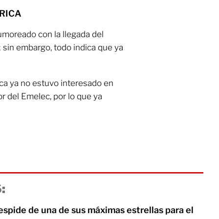
ÉRICA
umoreado con la llegada del
; sin embargo, todo indica que ya
ca ya no estuvo interesado en
or del Emelec, por lo que ya
:
pide de una de sus máximas estrellas para el