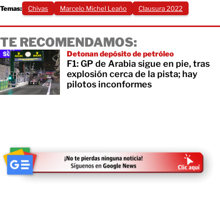
Temas:
Chivas
Marcelo Michel Leaño
Clausura 2022
TE RECOMENDAMOS:
Detonan depósito de petróleo
F1: GP de Arabia sigue en pie, tras
explosión cerca de la pista; hay
pilotos inconformes