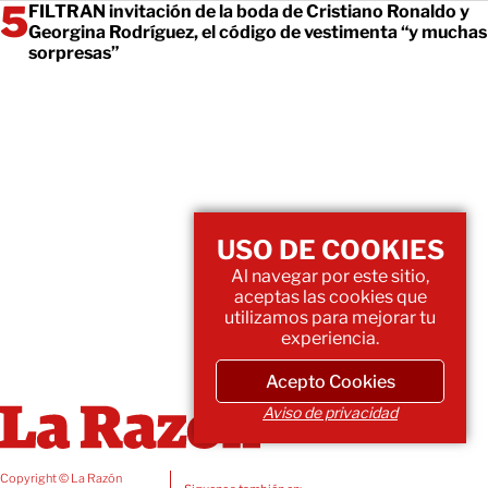
FILTRAN invitación de la boda de Cristiano Ronaldo y
Georgina Rodríguez, el código de vestimenta “y muchas
sorpresas”
USO DE COOKIES
Al navegar por este sitio,
aceptas las cookies que
utilizamos para mejorar tu
experiencia.
Acepto Cookies
Aviso de privacidad
Copyright © La Razón