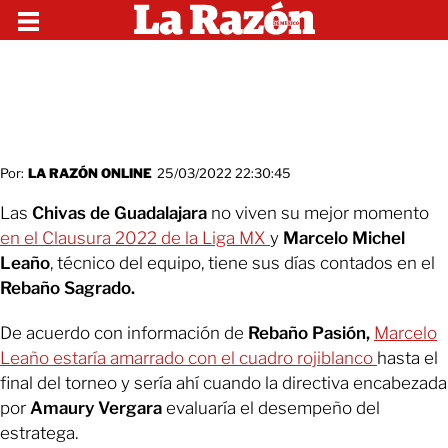
Por:
LA RAZÓN ONLINE
25/03/2022 22:30:45
Las
Chivas de Guadalajara
no viven su mejor momento
en el Clausura 2022 de la Liga MX
y
Marcelo Michel
Leaño
, técnico del equipo, tiene sus días contados en el
Rebaño Sagrado.
De acuerdo con información de
Rebaño Pasión,
Marcelo
Leaño estaría
amarrado con el cuadro rojiblanco
hasta el
final del torneo y sería ahí cuando la directiva encabezada
por
Amaury
Vergara
evaluaría el desempeño del
estratega.