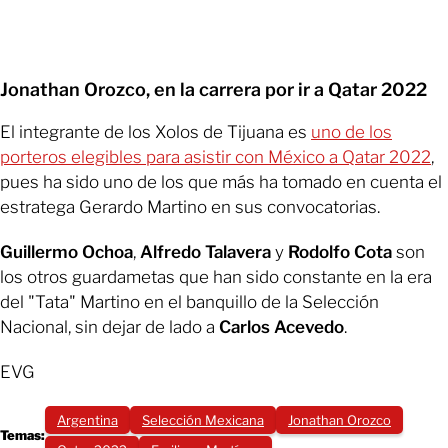
Jonathan Orozco, en la carrera por ir a Qatar 2022
El integrante de los Xolos de Tijuana es
uno de los
porteros elegibles para asistir con México a Qatar 2022
,
pues ha sido uno de los que más ha tomado en cuenta el
estratega Gerardo Martino en sus convocatorias.
Guillermo Ochoa
,
Alfredo Talavera
y
Rodolfo Cota
son
los otros guardametas que han sido constante en la era
del "Tata" Martino en el banquillo de la Selección
Nacional, sin dejar de lado a
Carlos Acevedo
.
EVG
Argentina
Selección Mexicana
Jonathan Orozco
Temas: