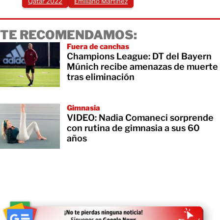
Qatar 2022
Emiliano Martínez
TE RECOMENDAMOS:
Fuera de canchas
Champions League: DT del Bayern
Múnich recibe amenazas de muerte
tras eliminación
Gimnasia
VIDEO: Nadia Comaneci sorprende
con rutina de gimnasia a sus 60
años