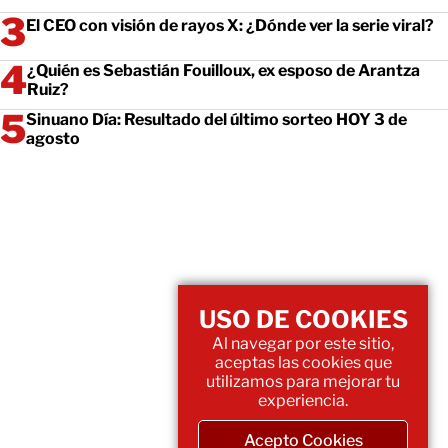
El CEO con visión de rayos X: ¿Dónde ver la serie viral?
¿Quién es Sebastián Fouilloux, ex esposo de Arantza
Ruiz?
Sinuano Día: Resultado del último sorteo HOY 3 de
agosto
USO DE COOKIES
Al navegar por este sitio,
aceptas las cookies que
utilizamos para mejorar tu
experiencia.
Acepto Cookies