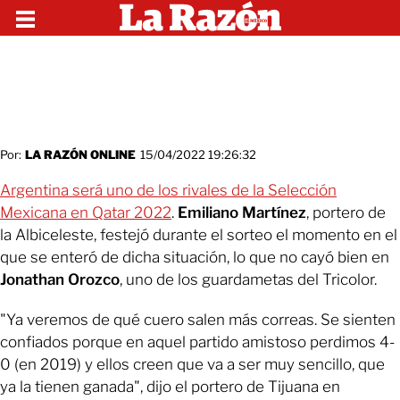
Por:
LA RAZÓN ONLINE
15/04/2022 19:26:32
Argentina será uno de los rivales de la Selección
Mexicana en Qatar 2022
.
Emiliano Martínez
, portero de
la Albiceleste, festejó durante el sorteo el momento en el
que se enteró de dicha situación, lo que no cayó bien en
Jonathan Orozco
, uno de los guardametas del Tricolor.
"Ya veremos de qué cuero salen más correas. Se sienten
confiados porque en aquel partido amistoso perdimos 4-
0 (en 2019) y ellos creen que va a ser muy sencillo, que
ya la tienen ganada", dijo el portero de Tijuana en