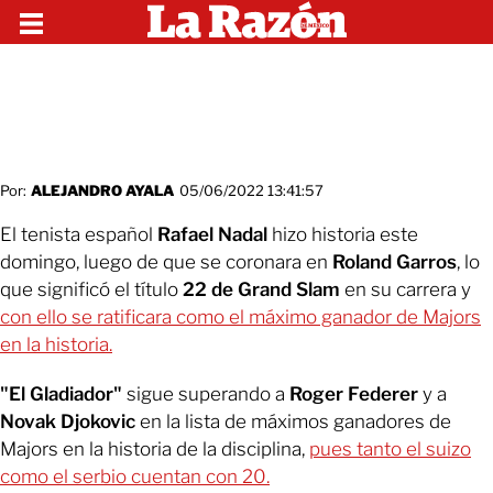
Por:
ALEJANDRO AYALA
05/06/2022 13:41:57
El tenista español
Rafael Nadal
hizo historia este
domingo, luego de que se coronara en
Roland Garros
, lo
que significó el título
22 de Grand Slam
en su carrera y
con ello se ratificara como el máximo ganador de Majors
en la historia.
"El Gladiador"
sigue superando a
Roger Federer
y a
Novak Djokovic
en la lista de máximos ganadores de
Majors en la historia de la disciplina,
pues tanto el suizo
como el serbio cuentan con 20.