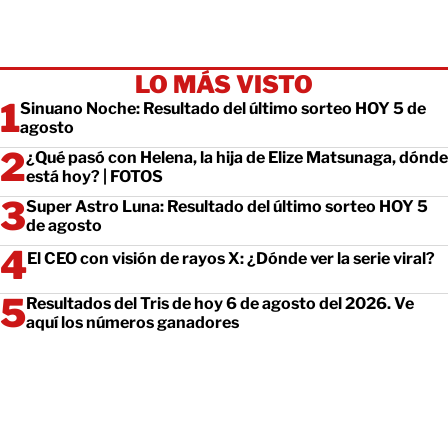
LO MÁS VISTO
Sinuano Noche: Resultado del último sorteo HOY 5 de
agosto
¿Qué pasó con Helena, la hija de Elize Matsunaga, dónde
está hoy? | FOTOS
Super Astro Luna: Resultado del último sorteo HOY 5
de agosto
El CEO con visión de rayos X: ¿Dónde ver la serie viral?
Resultados del Tris de hoy 6 de agosto del 2026. Ve
aquí los números ganadores