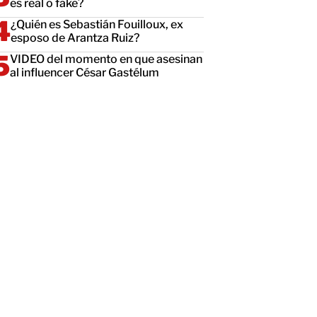
es real o fake?
¿Quién es Sebastián Fouilloux, ex
esposo de Arantza Ruiz?
VIDEO del momento en que asesinan
al influencer César Gastélum