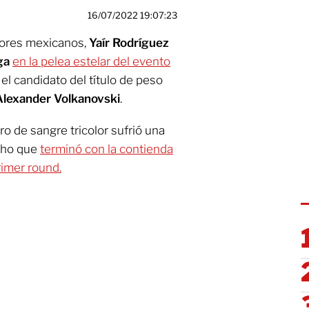
16/07/2022 19:07:23
dores mexicanos,
Yaír Rodríguez
ga
en la pelea estelar del evento
el candidato del título de peso
Alexander Volkanovski
.
ero de sangre tricolor sufrió una
echo que
terminó con la contienda
rimer round.