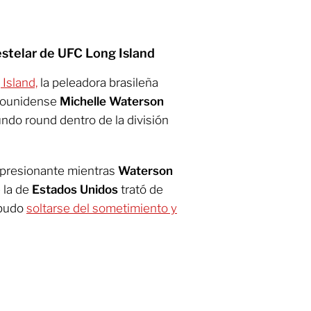
stelar de UFC Long Island
Island,
la peleadora brasileña
adounidense
Michelle Waterson
undo round dentro de la división
mpresionante mientras
Waterson
 la de
Estados Unidos
trató de
 pudo
soltarse del sometimiento y