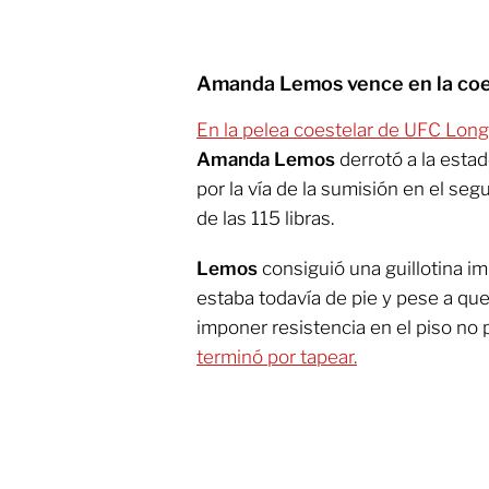
Amanda Lemos vence en la coe
En la pelea coestelar de UFC
Long 
Amanda
Lemos
derrotó a la est
por la vía de la sumisión en el seg
de las 115 libras.
Lemos
consiguió una guillotina i
estaba todavía de pie y pese a que
imponer resistencia en el piso no
terminó por tapear.