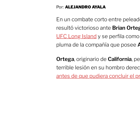
Por:
ALEJANDRO AYALA
En un combate corto entre pelea
resultó victorioso ante
Brian Orte
UFC Long Island
y se perfila como 
pluma de la compañía que posee
Ortega
, originario de
California
, p
terrible lesión en su hombro der
antes de que pudiera concluir el p