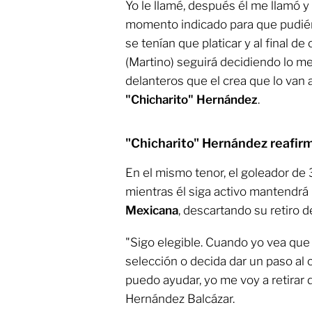
Yo le llamé, después él me llamó 
momento indicado para que pudiér
se tenían que platicar y al final de
(Martino) seguirá decidiendo lo mej
delanteros que el crea que lo van 
"Chicharito" Hernández
.
"Chicharito" Hernández reafirma
En el mismo tenor, el goleador de
mientras él siga activo mantendrá l
Mexicana
, descartando su retiro de
"Sigo elegible. Cuando yo vea que 
selección o decida dar un paso al
puedo ayudar, yo me voy a retirar de
Hernández Balcázar.