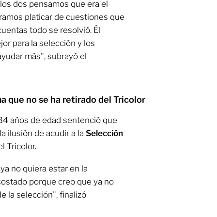
y los dos pensamos que era el
amos platicar de cuestiones que
 cuentas todo se resolvió. Él
or para la selección y los
ayudar más", subrayó el
 que no se ha retirado del Tricolor
 34 años de edad sentenció que
a ilusión de acudir a la
Selección
l Tricolor.
ya no quiera estar en la
 costado porque creo que ya no
 la selección", finalizó