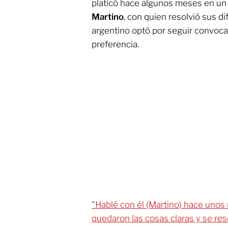
platicó hace algunos meses en un
Martino
, con quien resolvió sus di
argentino optó por seguir convoca
preferencia.
"Hablé con él (Martino) hace unos
quedaron las cosas claras y se reso