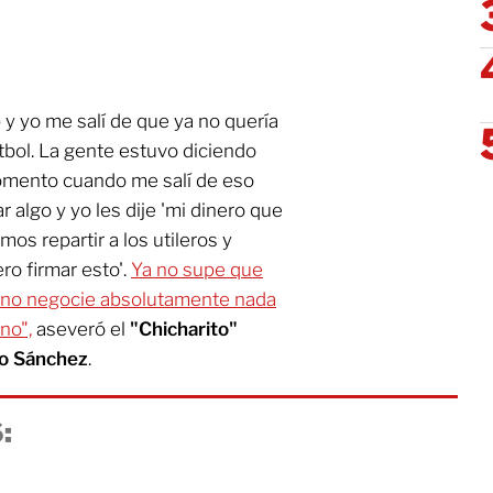
 yo me salí de que ya no quería
utbol. La gente estuvo diciendo
omento cuando me salí de eso
 algo y yo les dije 'mi dinero que
mos repartir a los utileros y
ro firmar esto'.
Ya no supe que
yo no negocie absolutamente nada
no",
aseveró el
"Chicharito"
o Sánchez
.
: