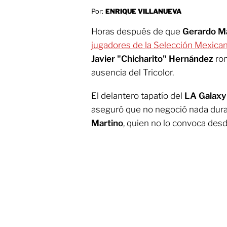
Por:
ENRIQUE VILLANUEVA
Horas después de que
Gerardo M
jugadores de la Selección Mexican
Javier "Chicharito" Hernández
rom
ausencia del Tricolor.
El delantero tapatío del
LA Galaxy
aseguró que no negoció nada dura
Martino
, quien no lo convoca des