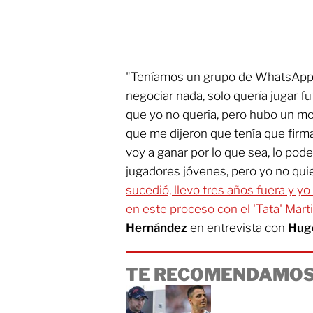
"Teníamos un grupo de WhatsApp y
negociar nada, solo quería jugar f
que yo no quería, pero hubo un m
que me dijeron que tenía que firmar
voy a ganar por lo que sea, lo pode
jugadores jóvenes, pero yo no quie
sucedió, llevo tres años fuera y 
en este proceso con el 'Tata' Marti
Hernández
en entrevista con
Hug
TE RECOMENDAMOS