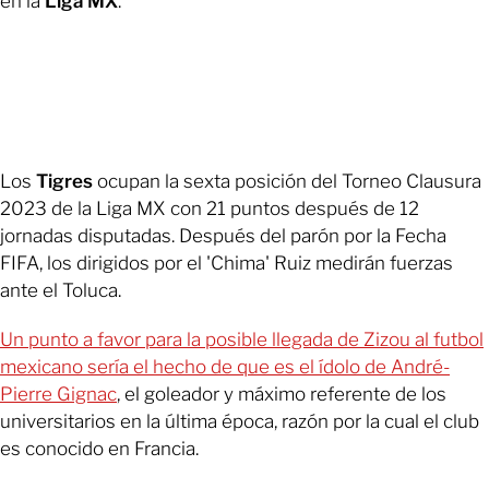
en la
Liga MX
.
Los
Tigres
ocupan la sexta posición del Torneo Clausura
2023 de la Liga MX con 21 puntos después de 12
jornadas disputadas. Después del parón por la Fecha
FIFA, los dirigidos por el 'Chima' Ruiz medirán fuerzas
ante el Toluca.
Un punto a favor para la posible llegada de Zizou al futbol
mexicano sería el hecho de que es el ídolo de André-
Pierre Gignac
, el goleador y máximo referente de los
universitarios en la última época, razón por la cual el club
es conocido en Francia.