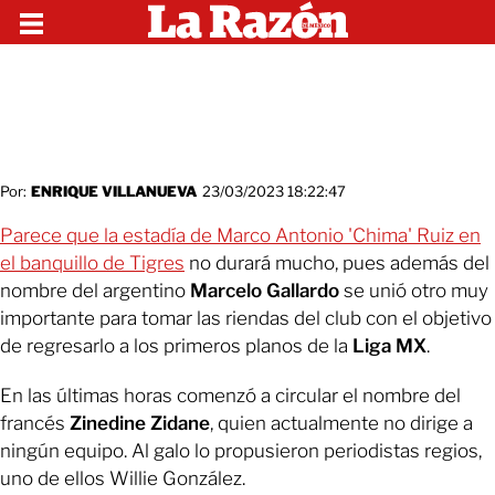
Por:
ENRIQUE VILLANUEVA
23/03/2023 18:22:47
Parece que la estadía de Marco Antonio 'Chima' Ruiz en
el banquillo de Tigres
no durará mucho, pues además del
nombre del argentino
Marcelo Gallardo
se unió otro muy
importante para tomar las riendas del club con el objetivo
de regresarlo a los primeros planos de la
Liga MX
.
En las últimas horas comenzó a circular el nombre del
francés
Zinedine Zidane
, quien actualmente no dirige a
ningún equipo. Al galo lo propusieron periodistas regios,
uno de ellos Willie González.