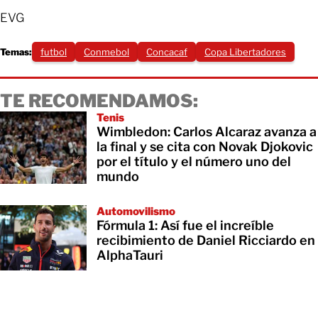
EVG
Temas:
futbol
Conmebol
Concacaf
Copa Libertadores
TE RECOMENDAMOS:
Tenis
Wimbledon: Carlos Alcaraz avanza a
la final y se cita con Novak Djokovic
por el título y el número uno del
mundo
Automovilismo
Fórmula 1: Así fue el increíble
recibimiento de Daniel Ricciardo en
AlphaTauri