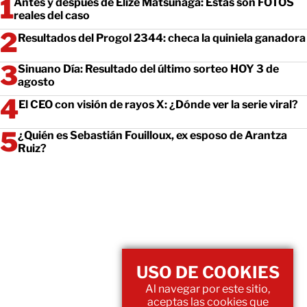
Antes y después de Elize Matsunaga: Estas son FOTOS
reales del caso
Resultados del Progol 2344: checa la quiniela ganadora
Sinuano Día: Resultado del último sorteo HOY 3 de
agosto
El CEO con visión de rayos X: ¿Dónde ver la serie viral?
¿Quién es Sebastián Fouilloux, ex esposo de Arantza
Ruiz?
USO DE COOKIES
Al navegar por este sitio,
aceptas las cookies que