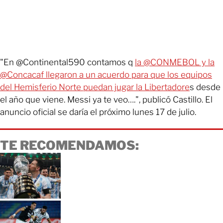
"En @Continental590 contamos q
la @CONMEBOL y la
@Concacaf llegaron a un acuerdo para que los equipos
del Hemisferio Norte puedan jugar la Libertadore
s desde
el año que viene. Messi ya te veo….", publicó Castillo. El
anuncio oficial se daría el próximo lunes 17 de julio.
TE RECOMENDAMOS: