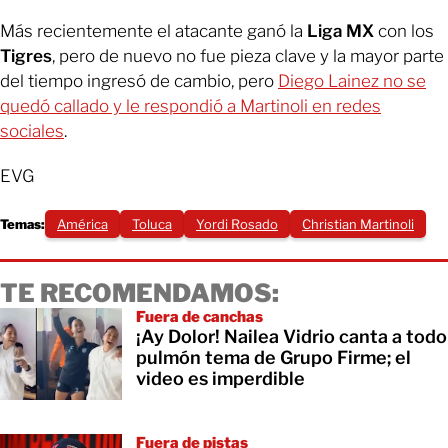
Más recientemente el atacante ganó la
Liga MX
con los
Tigres
, pero de nuevo no fue pieza clave y la mayor parte
del tiempo ingresó de cambio, pero
Diego Lainez no se
quedó callado y le respondió a Martinoli en redes
sociales
.
EVG
Temas:
América
Toluca
Yordi Rosado
Christian Martinoli
TE RECOMENDAMOS:
Fuera de canchas
¡Ay Dolor! Nailea Vidrio canta a todo
pulmón tema de Grupo Firme; el
video es imperdible
Fuera de pistas