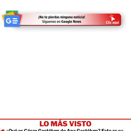
LO MÁS VISTO
¿Qué es César Gastélum de Ana Gastélum? Este es su