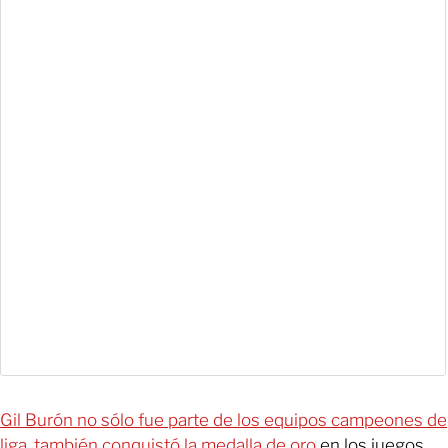
Gil Burón no sólo fue parte de los equipos campeones de
liga, también conquistó la medalla de oro
en los juegos