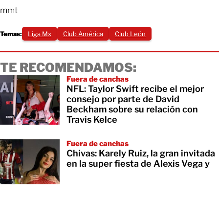
mmt
Temas:
Liga Mx
Club América
Club León
TE RECOMENDAMOS:
Fuera de canchas
NFL: Taylor Swift recibe el mejor
consejo por parte de David
Beckham sobre su relación con
Travis Kelce
Fuera de canchas
Chivas: Karely Ruiz, la gran invitada
en la super fiesta de Alexis Vega y