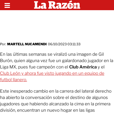
Por:
MARTELL NUCAMENDI
06/10/2023 03:11:33
En las últimas semanas se viralizó una imagen de Gil
Burón, quien alguna vez fue un galardonado jugador en la
Liga MX, pues fue campeón con el
Club América
y el
Club León y ahora fue visto jugando en un equipo de
futbol llanero.
Este inesperado cambio en la carrera del lateral derecho
ha abierto la conversación sobre el destino de algunos
jugadores que habiendo alcanzado la cima en la primera
división, encuentran un nuevo hogar en las ligas