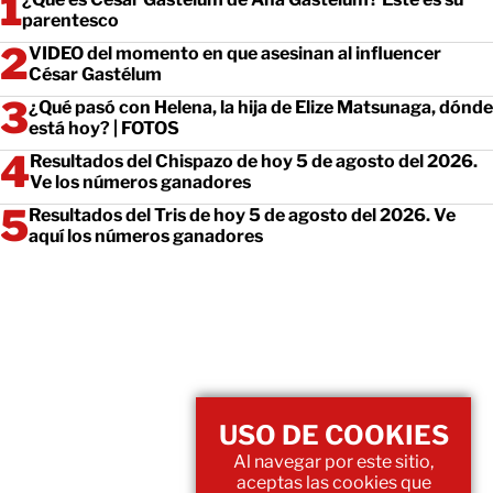
parentesco
VIDEO del momento en que asesinan al influencer
César Gastélum
¿Qué pasó con Helena, la hija de Elize Matsunaga, dónde
está hoy? | FOTOS
Resultados del Chispazo de hoy 5 de agosto del 2026.
Ve los números ganadores
Resultados del Tris de hoy 5 de agosto del 2026. Ve
aquí los números ganadores
USO DE COOKIES
Al navegar por este sitio,
aceptas las cookies que