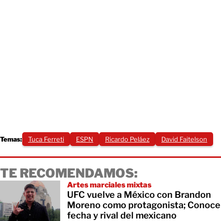
Temas:
Tuca Ferreti
ESPN
Ricardo Peláez
David Faitelson
TE RECOMENDAMOS:
Artes marciales mixtas
UFC vuelve a México con Brandon
Moreno como protagonista; Conoce
fecha y rival del mexicano