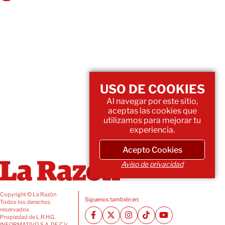
USO DE COOKIES
Al navegar por este sitio,
aceptas las cookies que
utilizamos para mejorar tu
experiencia.
Acepto Cookies
Aviso de privacidad
Copyright © La Razón
Siguenos también en:
Todos los derechos
reservados
Propiedad de L.R.H.G.
INFORMATIVO, S.A. DE C.V.