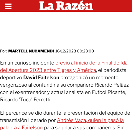
Por:
MARTELL NUCAMENDI
16/12/2023 00:23:00
En un curioso incidente
p
revio al inicio de la Final de Ida
del Apertura 2023 entre Tigres y América
, el periodista
deportivo
David Faitelson
protagonizó un momento
vergonzoso al confundir a su compañero Ricardo Peláez
con el exentrenador y actual analista en Futbol Picante,
Ricardo 'Tuca' Ferretti.
El percance se dio durante la presentación del equipo de
transmisión liderado por
Andrés Vaca, quien le pasó la
palabra a Faitelson
para saludar a sus compañeros. Sin